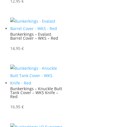
12,95
€
Bunkerkings – Evalast
Barrel Cover – WKS – Red
14,95
€
Bunkerkings – Knuckle Butt
Tank Cover – WKS Knife –
Red
16,95
€