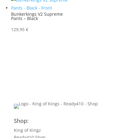
Bunkerkings V2 Supreme
Pants – Black
129,95
€
Shop:
King of Kingz
Ready410 Shop