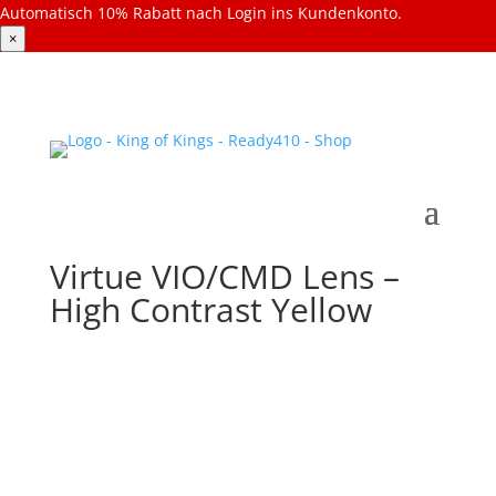
Automatisch 10% Rabatt nach Login ins Kundenkonto.
×
Virtue VIO/CMD Lens –
High Contrast Yellow