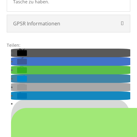
Tasche zu haben.
GPSR Informationen
Teilen: