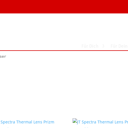
Für Dich
Für Dei
ser