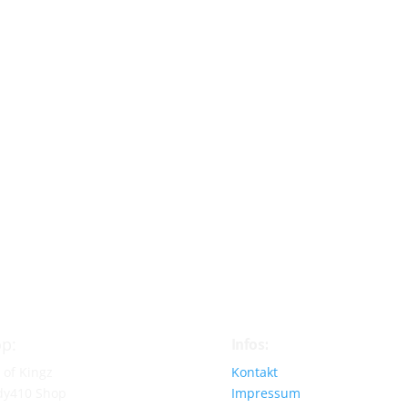
p:
Infos:
 of Kingz
Kontakt
dy410 Shop
Impressum