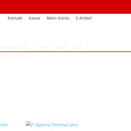
Kontakt
Kasse
Mein Konto
0 Artikel
nen Markierer
New
Paint
Sale