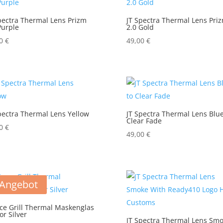
pectra Thermal Lens Prizm
JT Spectra Thermal Lens Pri
Purple
2.0 Gold
00
€
49,00
€
pectra Thermal Lens Yellow
JT Spectra Thermal Lens Blue
Clear Fade
00
€
49,00
€
Angebot
ce Grill Thermal Maskenglas
or Silver
JT Spectra Thermal Lens Sm