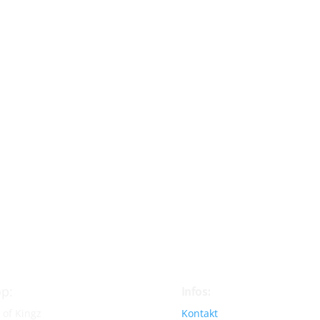
p:
Infos:
 of Kingz
Kontakt