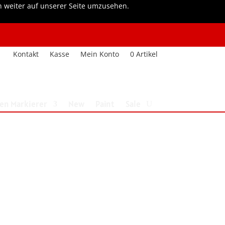
h weiter auf unserer Seite umzusehen.
Kontakt
Kasse
Mein Konto
0 Artikel
nen Markierer
New
Paint
Sale