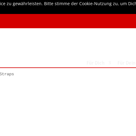
ice zu gewährleisten. Bitte stimme der Cookie-Nutzung zu, um Dic
Für Dich
Für Dei
Straps