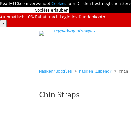
Ready410.com verwendet
Cookies
, um Dir den bestmöglichen Serv
Cookies ablehnen
Cookies erlauben
Automatisch 10% Rabatt nach Login ins Kundenkonto.
×
Masken/Goggles
>
Masken Zubehör
>
Chin 
Chin Straps