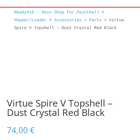
Ready410 – Dein Shop für Paintball
>
Hopper/Loader
>
Accessories + Parts
>
Virtue
Spire V Topshell – Dust Crystal Red Black
Virtue Spire V Topshell –
Dust Crystal Red Black
74,00
€