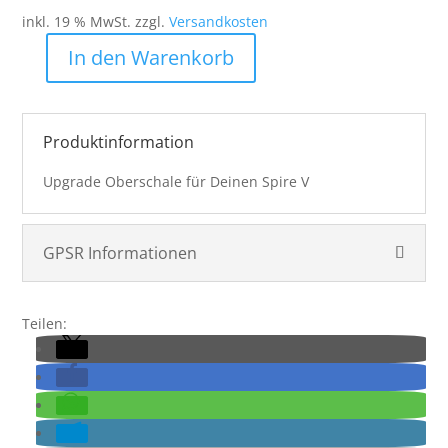
inkl. 19 % MwSt.
zzgl.
Versandkosten
In den Warenkorb
Virtue
Spire
V
Topshell
Produktinformation
-
Upgrade Oberschale für Deinen Spire V
Dust
Crystal
Red
GPSR Informationen
Black
Menge
Teilen: