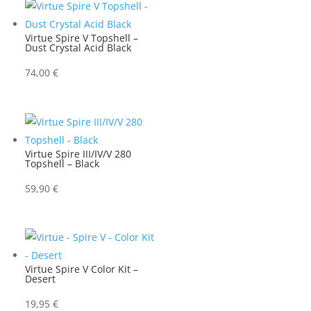
Virtue Spire V Topshell –
Dust Crystal Acid Black
74,00
€
Virtue Spire III/IV/V 280
Topshell – Black
59,90
€
Virtue Spire V Color Kit –
Desert
19,95
€