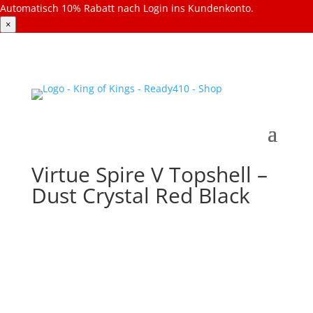
Automatisch 10% Rabatt nach Login ins Kundenkonto.
×
Virtue Spire V Topshell –
Dust Crystal Red Black