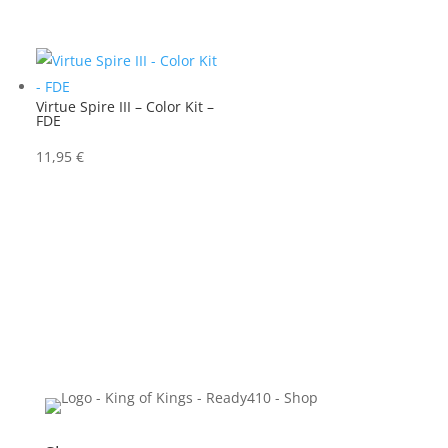
Virtue Spire III – Color Kit –
FDE
11,95
€