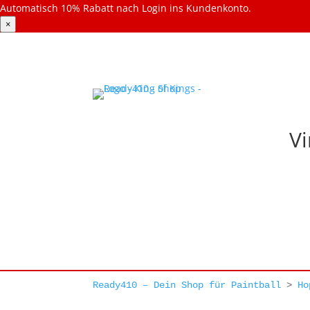
Automatisch 10% Rabatt nach Login ins Kundenkonto.
×
Vi
Ready410 – Dein Shop für Paintball
>
Ho