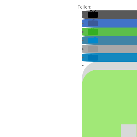
Teilen: