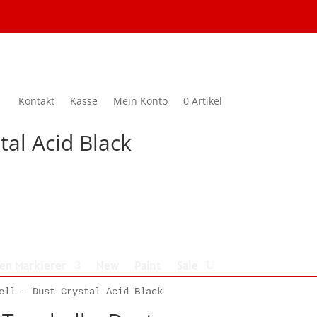
Kontakt
Kasse
Mein Konto
0 Artikel
tal Acid Black
nen Markierer
New
Paint
Sale
ell – Dust Crystal Acid Black