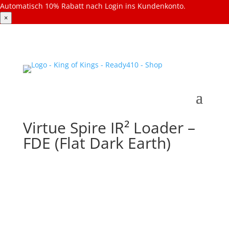
Automatisch 10% Rabatt nach Login ins Kundenkonto.
×
Virtue Spire IR² Loader –
FDE (Flat Dark Earth)