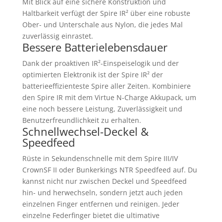
Mit Blick auf eine sichere Konstruktion und
Haltbarkeit verfügt der Spire IR² über eine robuste
Ober- und Unterschale aus Nylon, die jedes Mal
zuverlässig einrastet.
Bessere Batterielebensdauer
Dank der proaktiven IR²-Einspeiselogik und der
optimierten Elektronik ist der Spire IR² der
batterieeffizienteste Spire aller Zeiten. Kombiniere
den Spire IR mit dem Virtue N-Charge Akkupack, um
eine noch bessere Leistung, Zuverlässigkeit und
Benutzerfreundlichkeit zu erhalten.
Schnellwechsel-Deckel &
Speedfeed
Rüste in Sekundenschnelle mit dem Spire III/IV
CrownSF II oder Bunkerkings NTR Speedfeed auf. Du
kannst nicht nur zwischen Deckel und Speedfeed
hin- und herwechseln, sondern jetzt auch jeden
einzelnen Finger entfernen und reinigen. Jeder
einzelne Federfinger bietet die ultimative