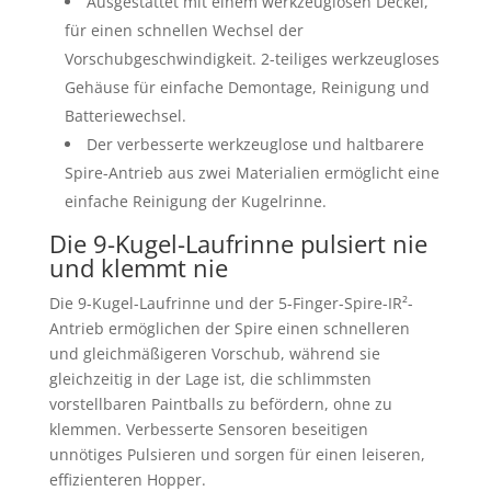
Ausgestattet mit einem werkzeuglosen Deckel,
für einen schnellen Wechsel der
Vorschubgeschwindigkeit. 2-teiliges werkzeugloses
Gehäuse für einfache Demontage, Reinigung und
Batteriewechsel.
Der verbesserte werkzeuglose und haltbarere
Spire-Antrieb aus zwei Materialien ermöglicht eine
einfache Reinigung der Kugelrinne.
Die 9-Kugel-Laufrinne pulsiert nie
und klemmt nie
Die 9-Kugel-Laufrinne und der 5-Finger-Spire-IR²-
Antrieb ermöglichen der Spire einen schnelleren
und gleichmäßigeren Vorschub, während sie
gleichzeitig in der Lage ist, die schlimmsten
vorstellbaren Paintballs zu befördern, ohne zu
klemmen. Verbesserte Sensoren beseitigen
unnötiges Pulsieren und sorgen für einen leiseren,
effizienteren Hopper.