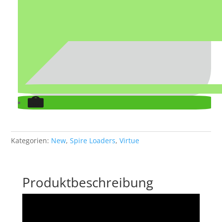
Kategorien:
New
,
Spire Loaders
,
Virtue
Produktbeschreibung