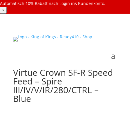
Automatisch 10% Rabatt nach Login ins Kundenkonto.
×
Virtue Crown SF-R Speed
Feed – Spire
III/IV/V/IR/280/CTRL –
Blue