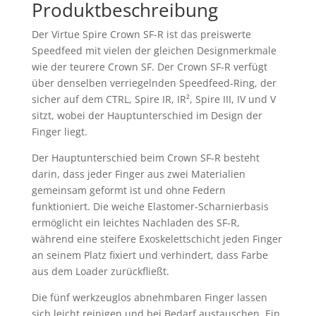
Produktbeschreibung
Der Virtue Spire Crown SF-R ist das preiswerte
Speedfeed mit vielen der gleichen Designmerkmale
wie der teurere Crown SF. Der Crown SF-R verfügt
über denselben verriegelnden Speedfeed-Ring, der
sicher auf dem CTRL, Spire IR, IR², Spire III, IV und V
sitzt, wobei der Hauptunterschied im Design der
Finger liegt.
Der Hauptunterschied beim Crown SF-R besteht
darin, dass jeder Finger aus zwei Materialien
gemeinsam geformt ist und ohne Federn
funktioniert. Die weiche Elastomer-Scharnierbasis
ermöglicht ein leichtes Nachladen des SF-R,
während eine steifere Exoskelettschicht jeden Finger
an seinem Platz fixiert und verhindert, dass Farbe
aus dem Loader zurückfließt.
Die fünf werkzeuglos abnehmbaren Finger lassen
sich leicht reinigen und bei Bedarf austauschen. Ein