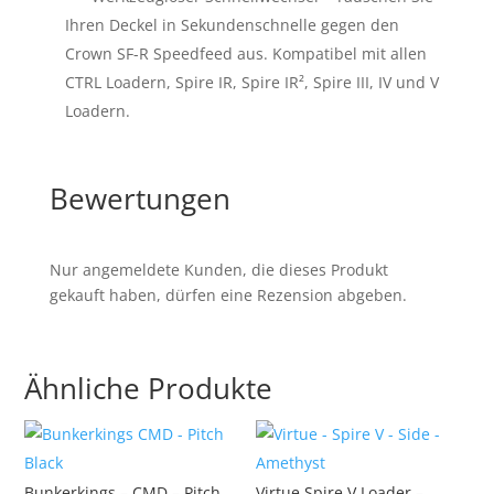
Ihren Deckel in Sekundenschnelle gegen den
Crown SF-R Speedfeed aus. Kompatibel mit allen
CTRL Loadern, Spire IR, Spire IR², Spire III, IV und V
Loadern.
Bewertungen
Nur angemeldete Kunden, die dieses Produkt
gekauft haben, dürfen eine Rezension abgeben.
Ähnliche Produkte
Bunkerkings – CMD – Pitch
Virtue Spire V Loader –