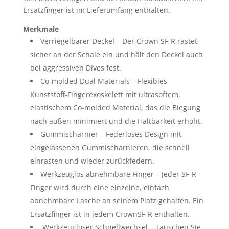
Ersatzfinger ist im Lieferumfang enthalten.
Merkmale
Verriegelbarer Deckel – Der Crown SF-R rastet
sicher an der Schale ein und hält den Deckel auch
bei aggressiven Dives fest.
Co-molded Dual Materials – Flexibles
Kunststoff-Fingerexoskelett mit ultrasoftem,
elastischem Co-molded Material, das die Biegung
nach außen minimiert und die Haltbarkeit erhöht.
Gummischarnier – Federloses Design mit
eingelassenen Gummischarnieren, die schnell
einrasten und wieder zurückfedern.
Werkzeuglos abnehmbare Finger – Jeder SF-R-
Finger wird durch eine einzelne, einfach
abnehmbare Lasche an seinem Platz gehalten. Ein
Ersatzfinger ist in jedem CrownSF-R enthalten.
Werkzeugloser Schnellwechsel – Tauschen Sie