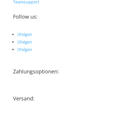
Teamsupport
Follow us:
Folgen
Folgen
Folgen
Zahlungsoptionen:
Versand: