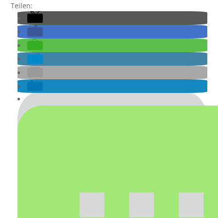
Teilen: