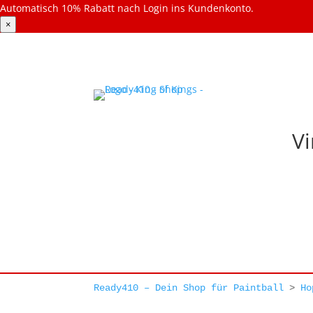
Automatisch 10% Rabatt nach Login ins Kundenkonto.
×
Vi
Ready410 – Dein Shop für Paintball
>
Ho