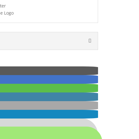
ter
ue Logo