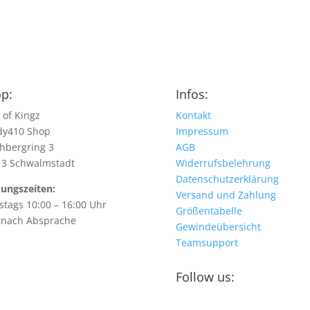
p:
Infos:
 of Kingz
Kontakt
dy410 Shop
Impressum
hbergring 3
AGB
13 Schwalmstadt
Widerrufsbelehrung
Datenschutzerklärung
ungszeiten:
Versand und Zahlung
tags 10:00 – 16:00 Uhr
Größentabelle
 nach Absprache
Gewindeübersicht
Teamsupport
Follow us: