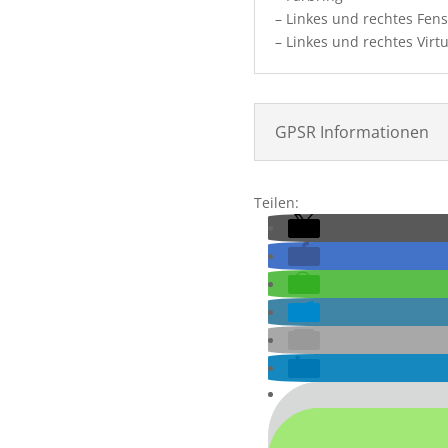
– Linkes und rechtes Fens
– Linkes und rechtes Virt
GPSR Informationen
Teilen: