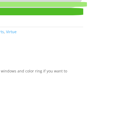
rts
,
Virtue
 windows and color ring if you want to