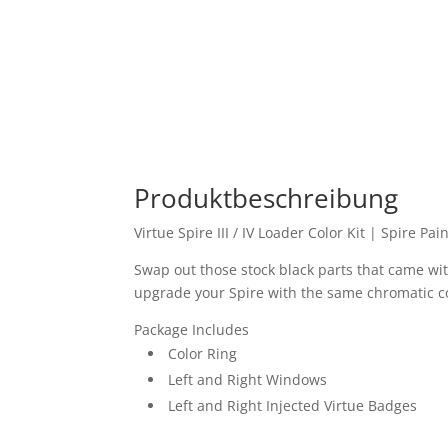
Produktbeschreibung
Virtue Spire III / IV Loader Color Kit | Spire P
Swap out those stock black parts that came wit
upgrade your Spire with the same chromatic co
Package Includes
Color Ring
Left and Right Windows
Left and Right Injected Virtue Badges