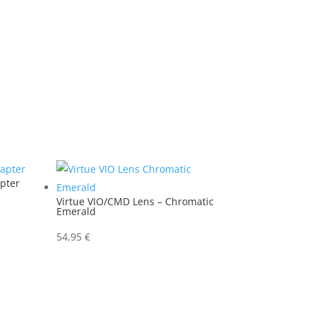
apter
Virtue VIO/CMD Lens – Chromatic
Emerald
54,95
€