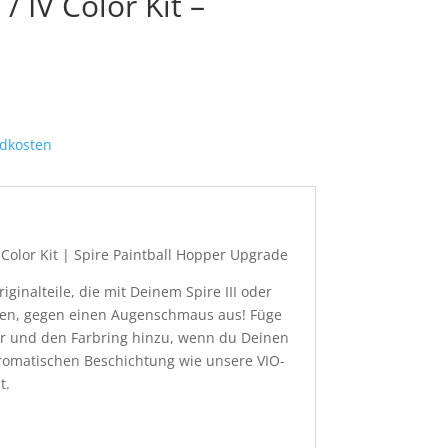
 / IV Color Kit –
dkosten
er Color Kit | Spire Paintball Hopper Upgrade
ginalteile, die mit Deinem Spire III oder
rden, gegen einen Augenschmaus aus! Füge
r und den Farbring hinzu, wenn du Deinen
hromatischen Beschichtung wie unsere VIO-
t.