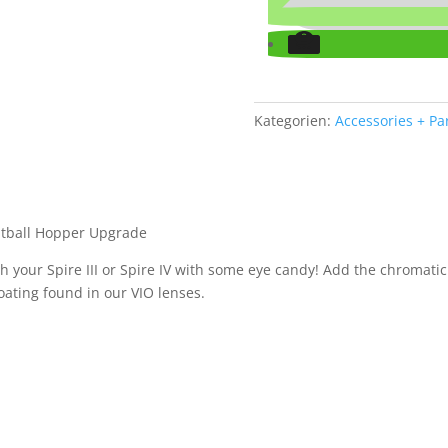
Kategorien:
Accessories + Pa
aintball Hopper Upgrade
h your Spire III or Spire IV with some eye candy! Add the chromatic
ating found in our VIO lenses.