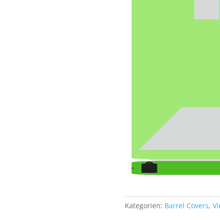
Kategorien:
Barrel Covers
,
Vi