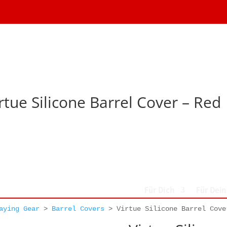
rtue Silicone Barrel Cover – Red
Für Dich
Für Dei
aying Gear
>
Barrel Covers
>
Virtue Silicone Barrel Cove