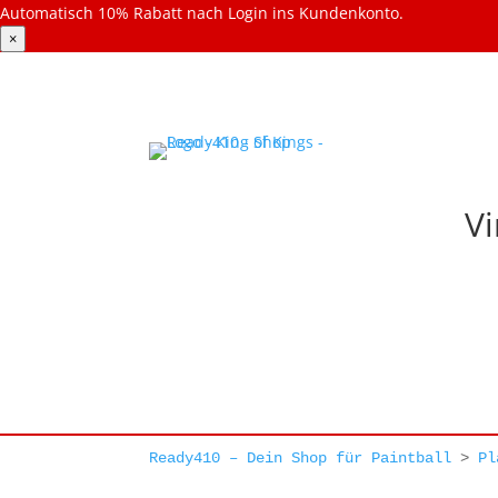
Automatisch 10% Rabatt nach Login ins Kundenkonto.
×
Vi
Ready410 – Dein Shop für Paintball
>
Pl