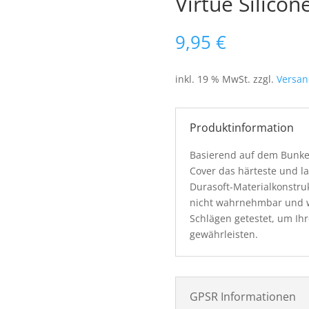
Virtue Silicon
9,95
€
inkl. 19 % MwSt.
zzgl.
Versan
Produktinformation
Basierend auf dem Bunkerk
Cover das härteste und la
Durasoft-Materialkonstruk
nicht wahrnehmbar und w
Schlägen getestet, um Ihr
gewährleisten.
GPSR Informationen