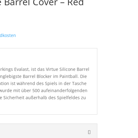
e Barrel Cover – Red
dkosten
ings Evalast, ist das Virtue Silicone Barrel
nglebigste Barrel Blocker im Paintball. Die
tion ist während des Spiels in der Tasche
urde mit über 500 aufeinanderfolgenden
e Sicherheit außerhalb des Spielfeldes zu