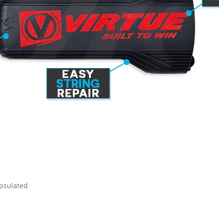
psulated