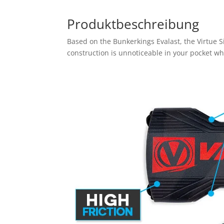
Produktbeschreibung
Based on the Bunkerkings Evalast, the Virtue Si
construction is unnoticeable in your pocket whi