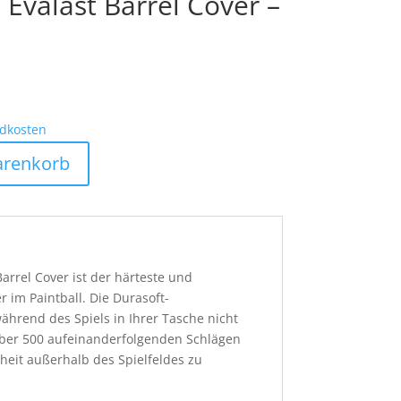
 Evalast Barrel Cover –
dkosten
arenkorb
arrel Cover ist der härteste und
r im Paintball. Die Durasoft-
während des Spiels in Ihrer Tasche nicht
ber 500 aufeinanderfolgenden Schlägen
heit außerhalb des Spielfeldes zu