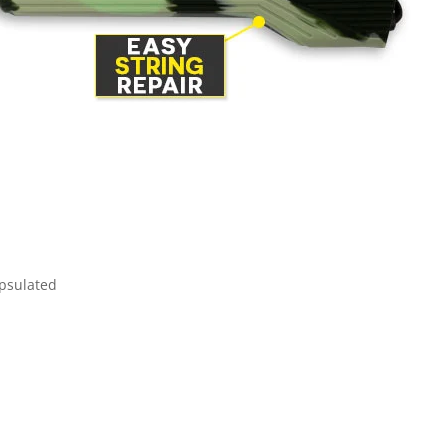
psulated