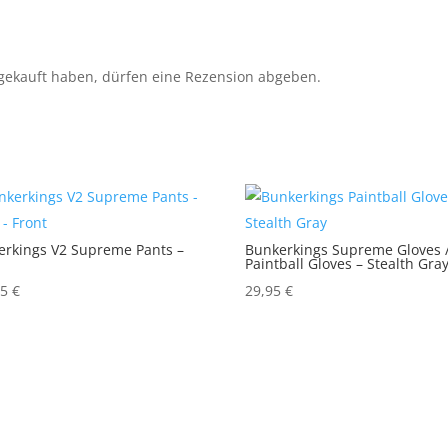
gekauft haben, dürfen eine Rezension abgeben.
erkings V2 Supreme Pants –
Bunkerkings Supreme Gloves 
Paintball Gloves – Stealth Gra
95
€
29,95
€