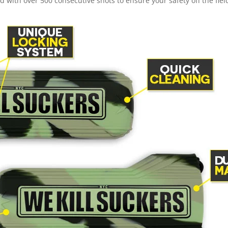
 with over 500 consecutive shots to ensure your safety off the fiel