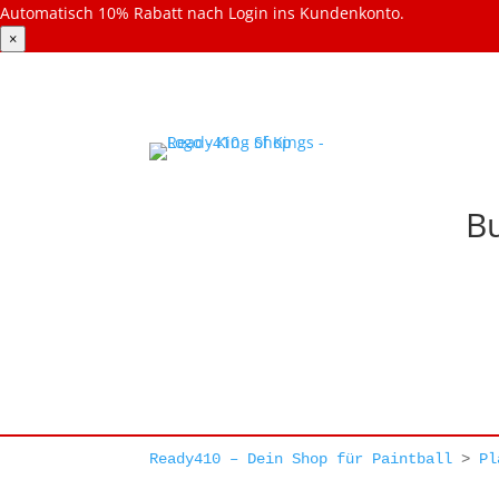
Automatisch 10% Rabatt nach Login ins Kundenkonto.
×
Bu
Ready410 – Dein Shop für Paintball
>
Pl