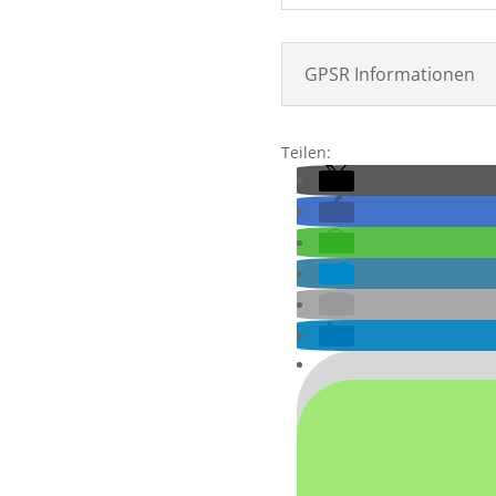
GPSR Informationen
Teilen: