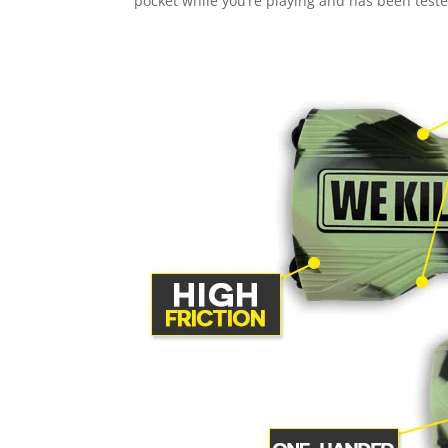
pocket while you’re playing and has been tested