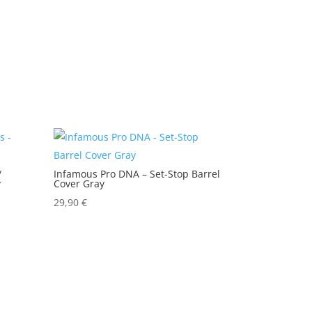
/
Infamous Pro DNA – Set-Stop Barrel
y
Cover Gray
29,90
€