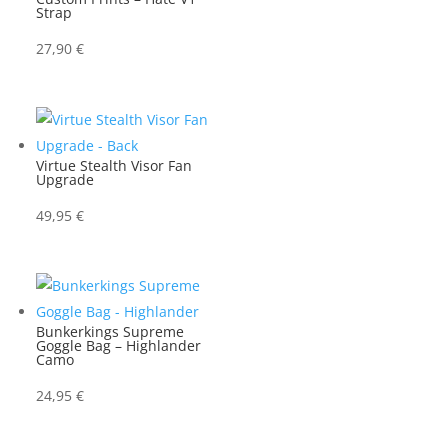
Strap
27,90
€
Virtue Stealth Visor Fan
Upgrade
49,95
€
Bunkerkings Supreme
Goggle Bag – Highlander
Camo
24,95
€