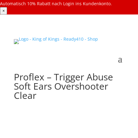
Automatisch 10% Rabatt nach Login ins Kundenkonto.
×
Proflex – Trigger Abuse
Soft Ears Overshooter
Clear