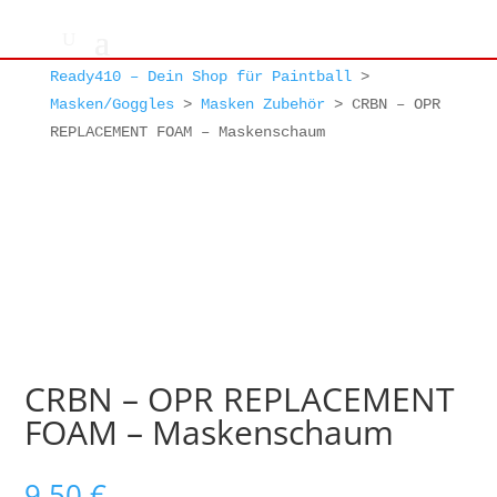
Ready410 – Dein Shop für Paintball
>
Masken/Goggles
>
Masken Zubehör
>
CRBN – OPR
REPLACEMENT FOAM – Maskenschaum
CRBN – OPR REPLACEMENT
FOAM – Maskenschaum
9,50
€