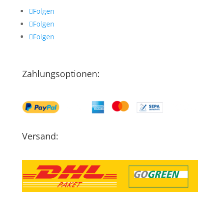
Folgen
Folgen
Folgen
Zahlungsoptionen:
Versand: