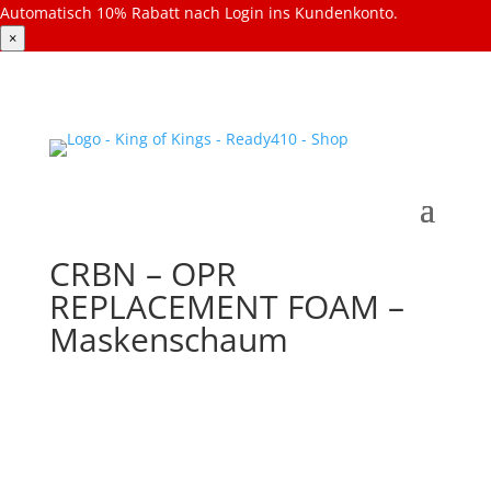
Automatisch 10% Rabatt nach Login ins Kundenkonto.
×
CRBN – OPR
REPLACEMENT FOAM –
Maskenschaum