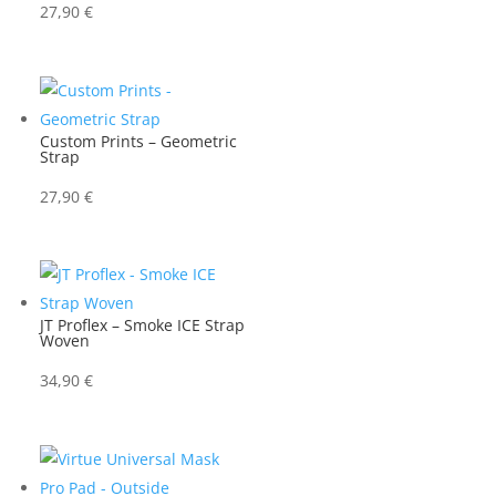
27,90
€
Custom Prints – Geometric
Strap
27,90
€
JT Proflex – Smoke ICE Strap
Woven
34,90
€