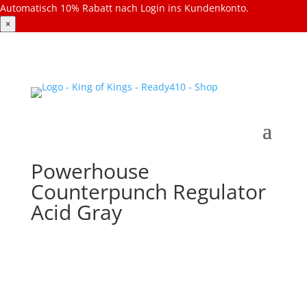
Automatisch 10% Rabatt nach Login ins Kundenkonto.
×
Powerhouse
Counterpunch Regulator
Acid Gray