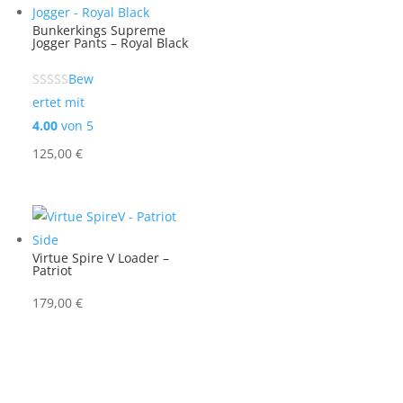
Bunkerkings Supreme
Jogger Pants – Royal Black
Bew
ertet mit
4.00
von 5
125,00
€
Virtue Spire V Loader –
Patriot
179,00
€