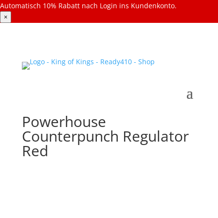
Automatisch 10% Rabatt nach Login ins Kundenkonto.
×
Powerhouse
Counterpunch Regulator
Red