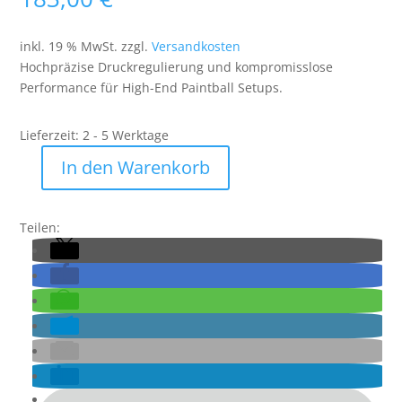
inkl. 19 % MwSt.
zzgl.
Versandkosten
Hochpräzise Druckregulierung und kompromisslose
Performance für High-End Paintball Setups.
Lieferzeit:
2 - 5 Werktage
In den Warenkorb
Powerhouse
Counterpunch
Regulator
Teilen:
Red
Menge