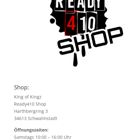
Shop:
King of Kingz
Ready410 Shop
Harthbergring 3
34613 Schwalmstadt
Öffnungszeiten:
Samstags 10:00 – 16:00 Uhr