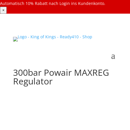
Automatisch 10% Rabatt nach Login ins Kundenkonto.
×
300bar Powair MAXREG
Regulator