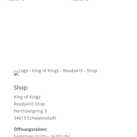
Shop:
King of Kingz
Ready410 Shop
Harthbergring 3
34613 Schwalmstadt
Öffnungszeiten:
Samstags 10:00 – 16:00 Uhr