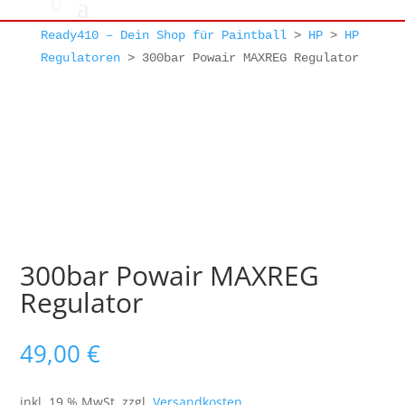
Ready410 – Dein Shop für Paintball
>
HP
>
HP
Regulatoren
>
300bar Powair MAXREG Regulator
300bar Powair MAXREG
Regulator
49,00
€
inkl. 19 % MwSt.
zzgl.
Versandkosten