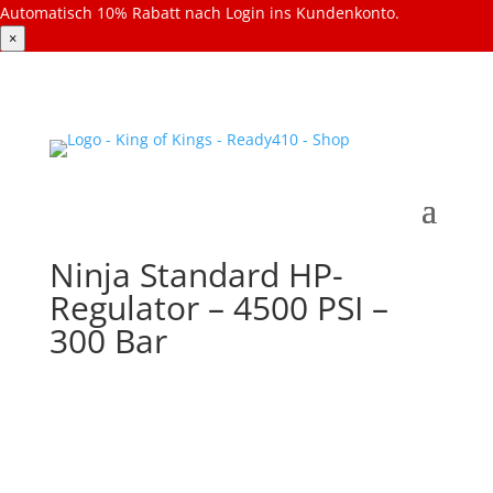
Automatisch 10% Rabatt nach Login ins Kundenkonto.
×
Ninja Standard HP-
Regulator – 4500 PSI –
300 Bar