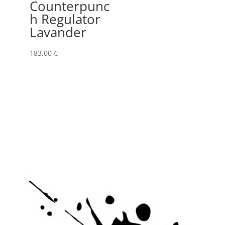
Counterpunc
h Regulator
Lavander
183,00
€