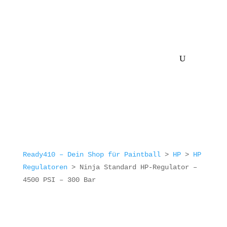
Ready410 – Dein Shop für Paintball
>
HP
>
HP
Regulatoren
>
Ninja Standard HP-Regulator –
4500 PSI – 300 Bar