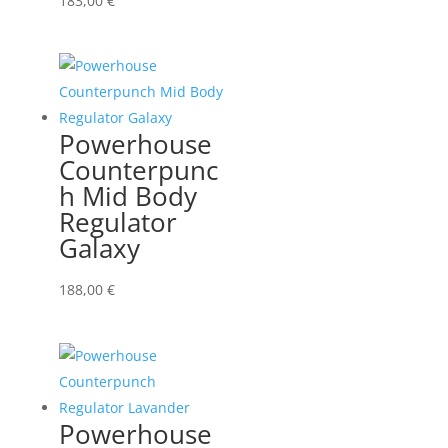
183,00
€
Powerhouse
Counterpunc
h Mid Body
Regulator
Galaxy
188,00
€
Powerhouse