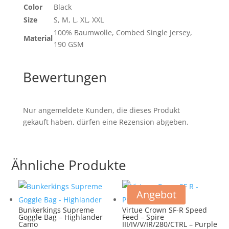
Color
Black
Size
S, M, L, XL, XXL
100% Baumwolle, Combed Single Jersey,
Material
190 GSM
Bewertungen
Nur angemeldete Kunden, die dieses Produkt
gekauft haben, dürfen eine Rezension abgeben.
Ähnliche Produkte
Angebot
Bunkerkings Supreme
Virtue Crown SF-R Speed
Goggle Bag – Highlander
Feed – Spire
Camo
III/IV/V/IR/280/CTRL – Purple