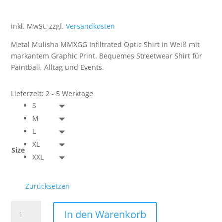
inkl. MwSt.
zzgl.
Versandkosten
Metal Mulisha MMXGG Infiltrated Optic Shirt in Weiß mit
markantem Graphic Print. Bequemes Streetwear Shirt für
Paintball, Alltag und Events.
Lieferzeit:
2 - 5 Werktage
S
M
L
XL
Size
XXL
Zurücksetzen
Metal
In den Warenkorb
Mulisha