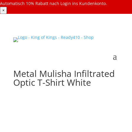
Automatisch 10% Rabatt nach Login ins Kundenkonto.
×
Metal Mulisha Infiltrated
Optic T-Shirt White