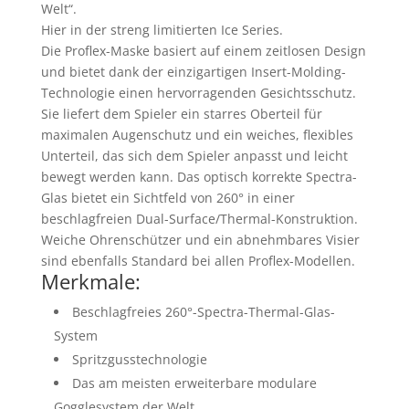
Welt“.
Hier in der streng limitierten Ice Series.
Die Proflex-Maske basiert auf einem zeitlosen Design
und bietet dank der einzigartigen Insert-Molding-
Technologie einen hervorragenden Gesichtsschutz.
Sie liefert dem Spieler ein starres Oberteil für
maximalen Augenschutz und ein weiches, flexibles
Unterteil, das sich dem Spieler anpasst und leicht
bewegt werden kann. Das optisch korrekte Spectra-
Glas bietet ein Sichtfeld von 260° in einer
beschlagfreien Dual-Surface/Thermal-Konstruktion.
Weiche Ohrenschützer und ein abnehmbares Visier
sind ebenfalls Standard bei allen Proflex-Modellen.
Merkmale:
Beschlagfreies 260°-Spectra-Thermal-Glas-
System
Spritzgusstechnologie
Das am meisten erweiterbare modulare
Gogglesystem der Welt