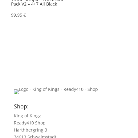
Pack V2 – 4+7 All Black
99,95
€
Shop:
King of Kingz
Ready410 Shop
Harthbergring 3
34613 Schwalmstadt