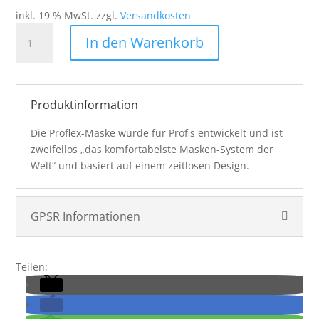
inkl. 19 % MwSt.
zzgl.
Versandkosten
JT
In den Warenkorb
Spectra
Proflex
–
SE
Produktinformation
Ice
Series
Die Proflex-Maske wurde für Profis entwickelt und ist
Alexandrite
zweifellos „das komfortabelste Masken-System der
Menge
Welt“ und basiert auf einem zeitlosen Design.
GPSR Informationen
Teilen: