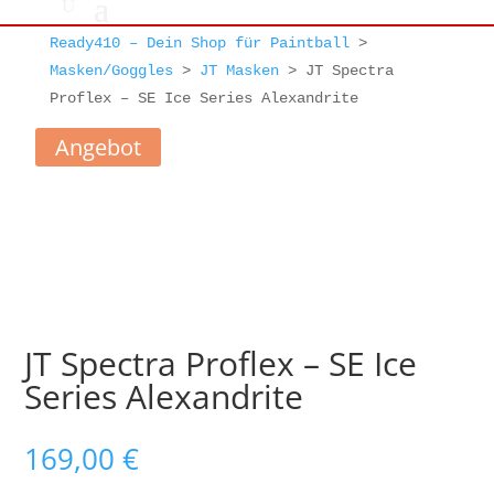
Ready410 – Dein Shop für Paintball
>
Masken/Goggles
>
JT Masken
>
JT Spectra
Proflex – SE Ice Series Alexandrite
Angebot
JT Spectra Proflex – SE Ice
Series Alexandrite
169,00
€