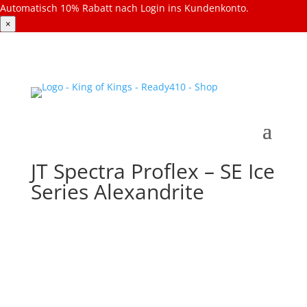
Automatisch 10% Rabatt nach Login ins Kundenkonto.
×
JT Spectra Proflex – SE Ice
Series Alexandrite