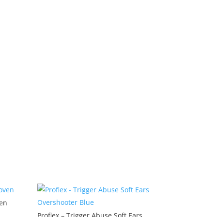
ven
Proflex – Trigger Abuse Soft Ears