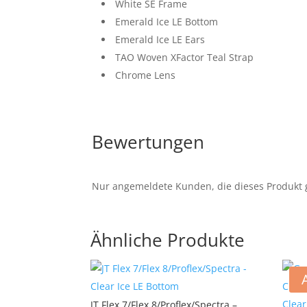
White SE Frame
Emerald Ice LE Bottom
Emerald Ice LE Ears
TAO Woven XFactor Teal Strap
Chrome Lens
Bewertungen
Nur angemeldete Kunden, die dieses Produkt 
Ähnliche Produkte
JT Flex 7/Flex 8/Proflex/Spectra –