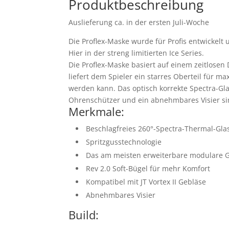
Produktbeschreibung
Auslieferung ca. in der ersten Juli-Woche
Die Proflex-Maske wurde für Profis entwickelt 
Hier in der streng limitierten Ice Series.
Die Proflex-Maske basiert auf einem zeitlosen
liefert dem Spieler ein starres Oberteil für m
werden kann. Das optisch korrekte Spectra-Gla
Ohrenschützer und ein abnehmbares Visier sin
Merkmale:
Beschlagfreies 260°-Spectra-Thermal-Gla
Spritzgusstechnologie
Das am meisten erweiterbare modulare G
Rev 2.0 Soft-Bügel für mehr Komfort
Kompatibel mit JT Vortex II Gebläse
Abnehmbares Visier
Build: