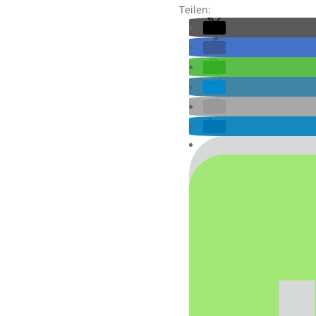
Teilen: