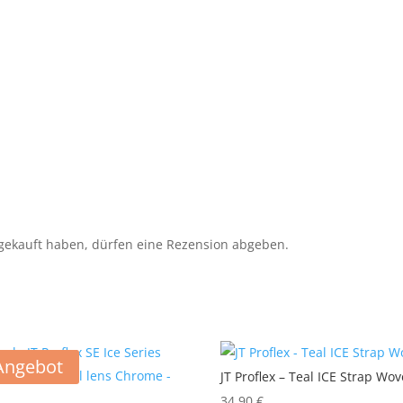
gekauft haben, dürfen eine Rezension abgeben.
Angebot
JT Proflex – Teal ICE Strap Wo
34,90
€