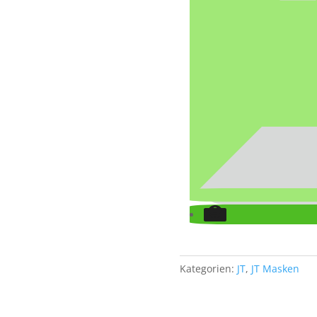
Kategorien:
JT
,
JT Masken