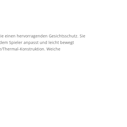
gie einen hervorragenden Gesichtsschutz. Sie
h dem Spieler anpasst und leicht bewegt
ace/Thermal-Konstruktion. Weiche