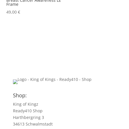
Breast Cancer Awareness LE
Frame
49,00
€
Shop:
King of Kingz
Ready410 Shop
Harthbergring 3
34613 Schwalmstadt