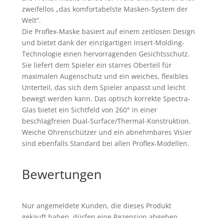
zweifellos „das komfortabelste Masken-System der
Welt“.
Die Proflex-Maske basiert auf einem zeitlosen Design
und bietet dank der einzigartigen Insert-Molding-
Technologie einen hervorragenden Gesichtsschutz.
Sie liefert dem Spieler ein starres Oberteil für
maximalen Augenschutz und ein weiches, flexibles
Unterteil, das sich dem Spieler anpasst und leicht
bewegt werden kann. Das optisch korrekte Spectra-
Glas bietet ein Sichtfeld von 260° in einer
beschlagfreien Dual-Surface/Thermal-Konstruktion.
Weiche Ohrenschützer und ein abnehmbares Visier
sind ebenfalls Standard bei allen Proflex-Modellen.
Bewertungen
Nur angemeldete Kunden, die dieses Produkt
gekauft haben, dürfen eine Rezension abgeben.