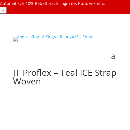
Automatisch 10% Rabatt nach Login ins Kundenkonto.
×
JT Proflex – Teal ICE Strap
Woven