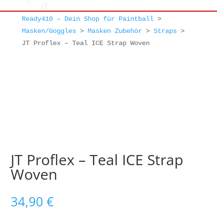
Ready410 – Dein Shop für Paintball
>
Masken/Goggles
>
Masken Zubehör
>
Straps
>
JT Proflex – Teal ICE Strap Woven
JT Proflex – Teal ICE Strap
Woven
34,90
€