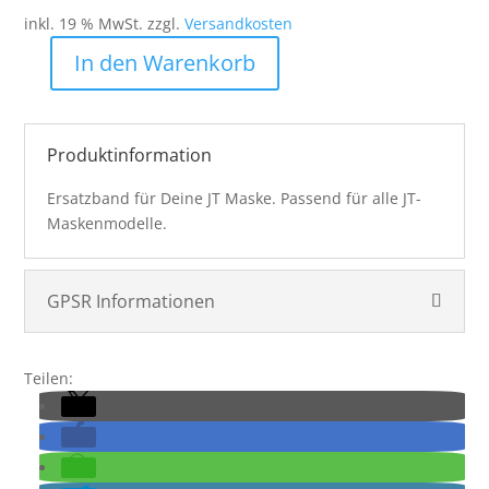
inkl. 19 % MwSt.
zzgl.
Versandkosten
In den Warenkorb
JT
Proflex
-
Teal
Produktinformation
ICE
Ersatzband für Deine JT Maske. Passend für alle JT-
Strap
Maskenmodelle.
Woven
Menge
GPSR Informationen
Teilen: