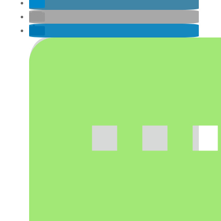
Strap
Menge