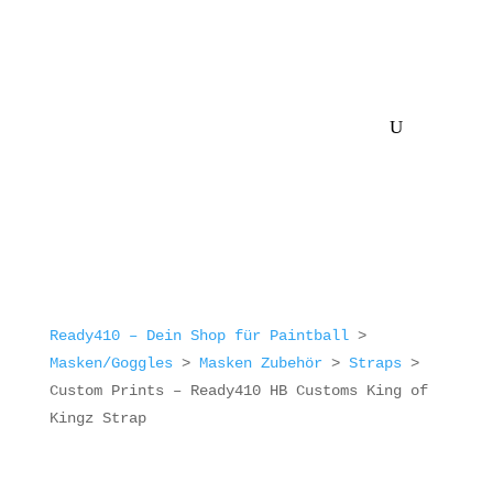
Ready410 – Dein Shop für Paintball
>
Masken/Goggles
>
Masken Zubehör
>
Straps
>
Custom Prints – Ready410 HB Customs King of
Kingz Strap