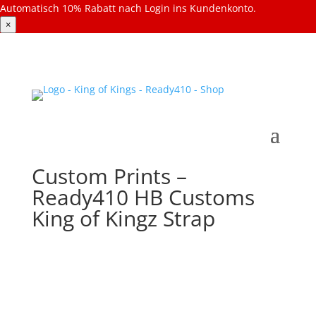
Automatisch 10% Rabatt nach Login ins Kundenkonto.
×
Custom Prints –
Ready410 HB Customs
King of Kingz Strap