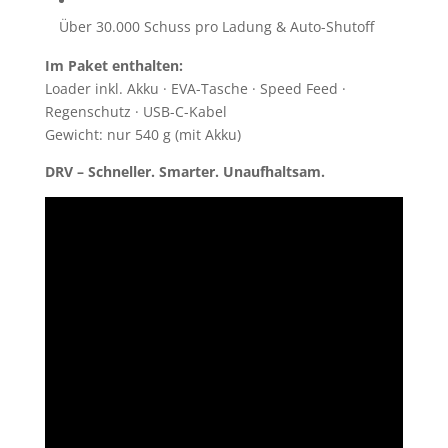
Über 30.000 Schuss pro Ladung & Auto-Shutoff
Im Paket enthalten:
Loader inkl. Akku · EVA-Tasche · Speed Feed ·
Regenschutz · USB-C-Kabel
Gewicht: nur 540 g (mit Akku)
DRV – Schneller. Smarter. Unaufhaltsam.