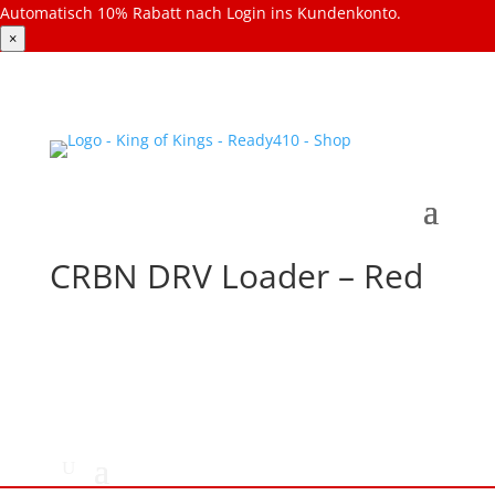
Automatisch 10% Rabatt nach Login ins Kundenkonto.
×
CRBN DRV Loader – Red