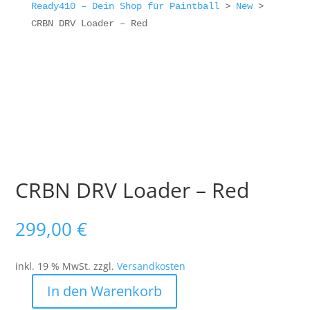
Ready410 – Dein Shop für Paintball
>
New
>
CRBN DRV Loader – Red
CRBN DRV Loader – Red
299,00
€
inkl. 19 % MwSt.
zzgl.
Versandkosten
In den Warenkorb
CRBN