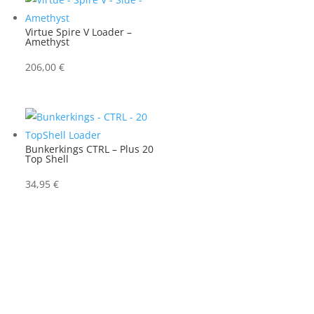
Virtue Spire V Loader –
Amethyst
206,00
€
Bunkerkings CTRL – Plus 20
Top Shell
34,95
€