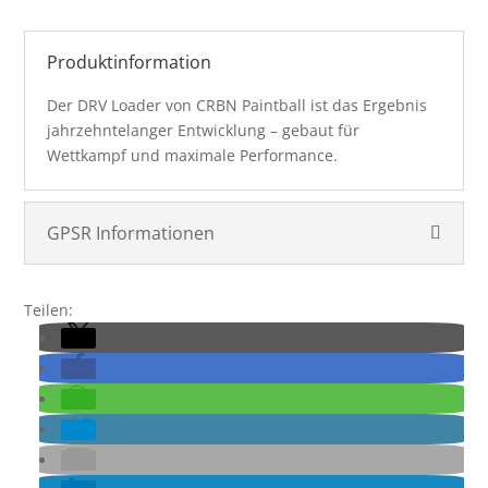
DRV
Loader
-
Produktinformation
Red
Der DRV Loader von CRBN Paintball ist das Ergebnis
Menge
jahrzehntelanger Entwicklung – gebaut für
Wettkampf und maximale Performance.
GPSR Informationen
Teilen: