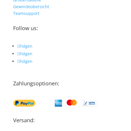
Gewindeübersicht
Teamsupport
Follow us:
Folgen
Folgen
Folgen
Zahlungsoptionen:
Versand: