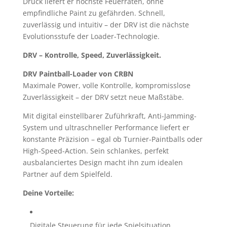
Druck liefert er höchste Feuerraten, ohne
empfindliche Paint zu gefährden. Schnell,
zuverlässig und intuitiv – der DRV ist die nächste
Evolutionsstufe der Loader-Technologie.
DRV – Kontrolle, Speed, Zuverlässigkeit.
DRV Paintball-Loader von CRBN
Maximale Power, volle Kontrolle, kompromisslose
Zuverlässigkeit – der DRV setzt neue Maßstäbe.
Mit digital einstellbarer Zuführkraft, Anti-Jamming-
System und ultraschneller Performance liefert er
konstante Präzision – egal ob Turnier-Paintballs oder
High-Speed-Action. Sein schlankes, perfekt
ausbalanciertes Design macht ihn zum idealen
Partner auf dem Spielfeld.
Deine Vorteile:
Digitale Steuerung für jede Spielsituation