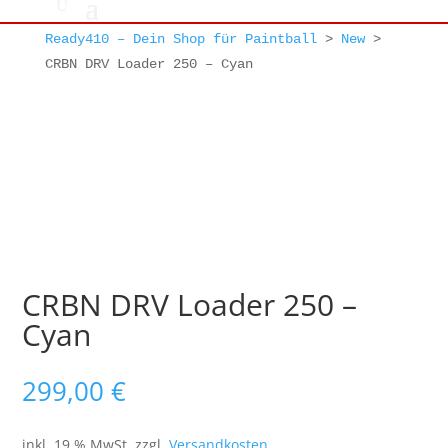
Ready410 – Dein Shop für Paintball
>
New
>
CRBN DRV Loader 250 – Cyan
CRBN DRV Loader 250 –
Cyan
299,00
€
inkl. 19 % MwSt.
zzgl.
Versandkosten