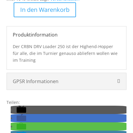
In den Warenkorb
CRBN
DRV
Loader
250
Produktinformation
-
Der CRBN DRV Loader 250 ist der Highend-Hopper
Cyan
für alle, die im Turnier genauso abliefern wollen wie
Menge
im Training
GPSR Informationen
Teilen: