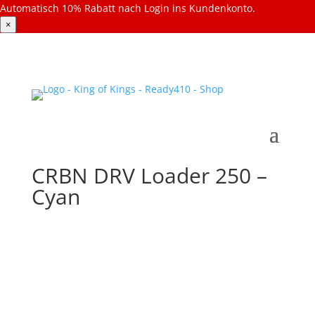
Automatisch 10% Rabatt nach Login ins Kundenkonto.
×
CRBN DRV Loader 250 –
Cyan