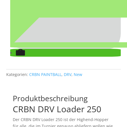
Kategorien:
CRBN PAINTBALL
,
DRV
,
New
Produktbeschreibung
CRBN DRV Loader 250
Der CRBN DRV Loader 250 ist der Highend-Hopper
für alle, die im Turnier genauso abliefern wollen wie