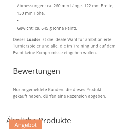
Abmessungen: ca. 260 mm Länge, 122 mm Breite,
130 mm Höhe.
Gewicht: ca. 645 g (ohne Paint).
Dieser
Loader
ist die ideale Wahl für ambitionierte
Turnierspieler und alle, die im Training und auf dem
Event keine Kompromisse eingehen wollen.
Bewertungen
Nur angemeldete Kunden, die dieses Produkt
gekauft haben, dürfen eine Rezension abgeben.
Ähnliche Produkte
Angebot
Angebot