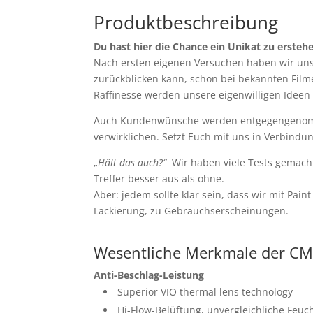
Produktbeschreibung
Du hast hier die Chance ein Unikat zu ersteh
Nach ersten eigenen Versuchen haben wir uns 
zurückblicken kann, schon bei bekannten Filmen
Raffinesse werden unsere eigenwilligen Ideen 
Auch Kundenwünsche werden entgegengenommen
verwirklichen. Setzt Euch mit uns in Verbindu
„
Hält das auch?“
Wir haben viele Tests gemach
Treffer besser aus als ohne.
Aber: jedem sollte klar sein, dass wir mit P
Lackierung, zu Gebrauchserscheinungen.
Wesentliche Merkmale der C
Anti-Beschlag-Leistung
Superior VIO thermal lens technology
Hi-Flow-Belüftung, unvergleichliche Feuc