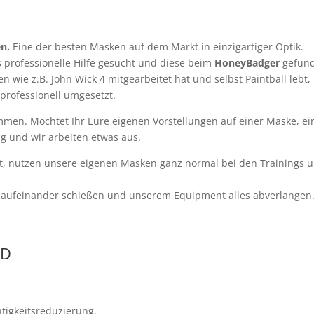
en.
Eine der besten Masken auf dem Markt in einzigartiger Optik.
professionelle Hilfe gesucht und diese beim
HoneyBadger
gefunde
 wie z.B. John Wick 4 mitgearbeitet hat und selbst Paintball lebt, 
professionell umgesetzt.
. Möchtet Ihr Eure eigenen Vorstellungen auf einer Maske, ei
ng und wir arbeiten etwas aus.
t, nutzen unsere eigenen Masken ganz normal bei den Trainings und
aint aufeinander schießen und unserem Equipment alles abverlangen
MD
htigkeitsreduzierung.