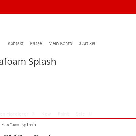
Kontakt
Kasse
Mein Konto
0 Artikel
afoam Splash
nen Markierer
New
Paint
Sale
 Seafoam Splash