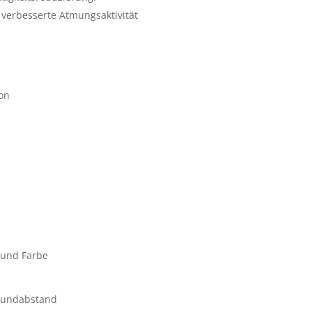
 verbesserte Atmungsaktivität
on
 und Farbe
Mundabstand