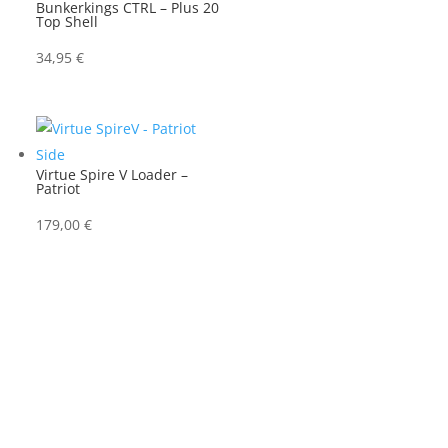
Bunkerkings CTRL – Plus 20
Top Shell
34,95
€
Virtue Spire V Loader –
Patriot
179,00
€