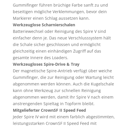
Gummifinger führen brüchige Farbe sanft zu und
beseitigen mögliche Verklemmungen, bevor dein
Markierer einen Schlag aussetzen kann.
Werkzeuglose Scharnierschalen
Batteriewechsel oder Reinigung des Spire V sind
einfacher denn je. Das neue Verschlusssystem hält
die Schale sicher geschlossen und ermöglicht
gleichzeitig einen einhändigen Zugriff auf das
gesamte Innere des Loaders.
Werkzeugloses Spire-Drive & Tray
Der magnetische Spire-Antrieb verfügt über weiche
Gummifinger, die zur Reinigung oder Wartung leicht
abgenommen werden können. Auch die Kugelschale
kann ohne Werkzeug zur schnellen Reinigung
abgenommen werden, damit Ihr Spire V nach einem
anstrengenden Spieltag in Topform bleibt.
Mitgelieferter CrownSF II Speed Feed
Jeder Spire IV wird mit einem farblich abgestimmten,
leistungsstarken CrownSF II Speed Feed mit