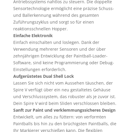
Antriebssystems nahtlos zu steuern. Die doppelte
Sensortechnologie ermöglicht eine präzise Schuss-
und Ballerkennung während des gesamten
Zuführungszyklus und sorgt so für einen
reaktionsschnellen Hopper.
Einfache Elektronik
Einfach einschalten und loslegen. Dank der
Verwendung mehrerer Sensoren und der über
zehnjährigen Entwicklung der Paintball-Loader-
Software, sind keine Programmierung oder Debug-
Einstellungen erforderlich.
Aufgerüstetes Dual Shell Lock
Lassen Sie sich nicht vom Aussehen täuschen, der
Spire V verfügt über ein neu gestaltetes Gehäuse
und Verschlusssystem, das robuster als je zuvor ist.
Dein Spire V wird beim Sliden verschlossen bleiben.
Sanft zur Paint und verklemmungssicheres Design
Entwickelt, um alles zu füttern: von verformten
Paintballs bis hin zu den brüchigsten Paintballs, die
Ihr Markierer verschießen kann. Die flexiblen