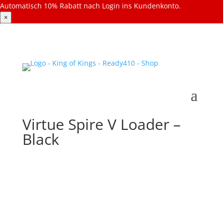
Automatisch 10% Rabatt nach Login ins Kundenkonto.
×
Virtue Spire V Loader –
Black