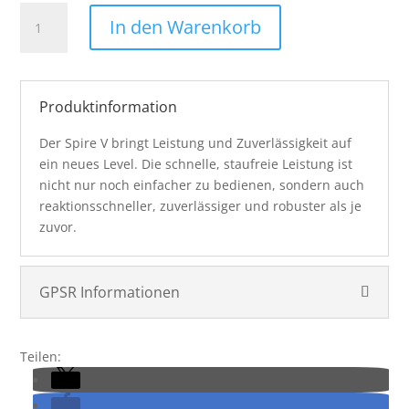
Virtue
In den Warenkorb
Spire
V
Loader
-
Produktinformation
Black
Menge
Der Spire V bringt Leistung und Zuverlässigkeit auf
ein neues Level. Die schnelle, staufreie Leistung ist
nicht nur noch einfacher zu bedienen, sondern auch
reaktionsschneller, zuverlässiger und robuster als je
zuvor.
GPSR Informationen
Teilen: