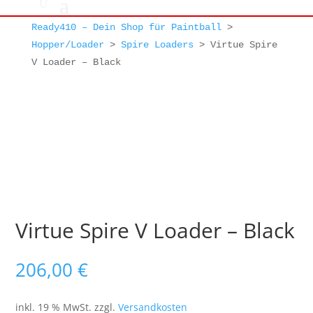
Ready410 – Dein Shop für Paintball
>
Hopper/Loader
>
Spire Loaders
>
Virtue Spire
V Loader – Black
Virtue Spire V Loader – Black
206,00
€
inkl. 19 % MwSt.
zzgl.
Versandkosten