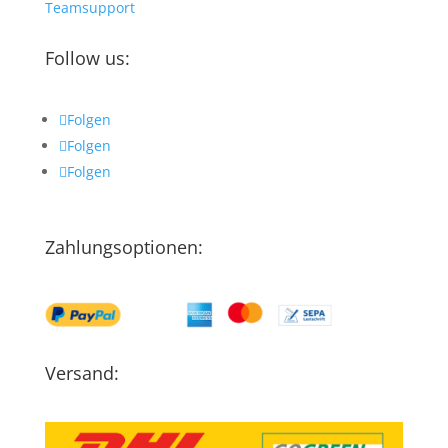
Teamsupport
Follow us:
Folgen
Folgen
Folgen
Zahlungsoptionen:
Versand: