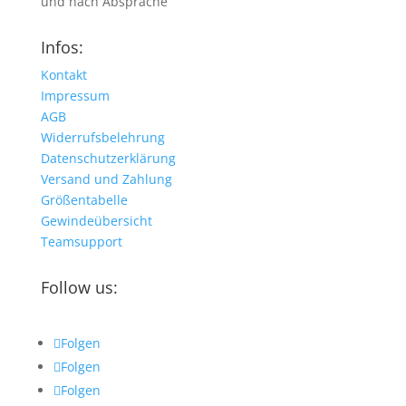
und nach Absprache
Infos:
Kontakt
Impressum
AGB
Widerrufsbelehrung
Datenschutzerklärung
Versand und Zahlung
Größentabelle
Gewindeübersicht
Teamsupport
Follow us:
Folgen
Folgen
Folgen