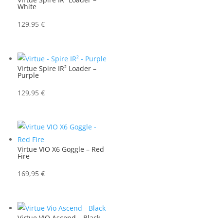
White
129,95
€
Virtue Spire IR² Loader –
Purple
129,95
€
Virtue VIO X6 Goggle – Red
Fire
169,95
€
Virtue VIO Ascend – Black