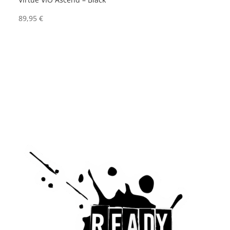
89,95
€