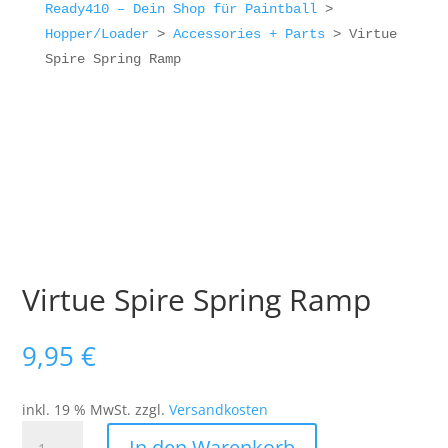
Ready410 – Dein Shop für Paintball
>
Hopper/Loader
>
Accessories + Parts
>
Virtue
Spire Spring Ramp
Virtue Spire Spring Ramp
9,95
€
inkl. 19 % MwSt.
zzgl.
Versandkosten
Virtue
In den Warenkorb