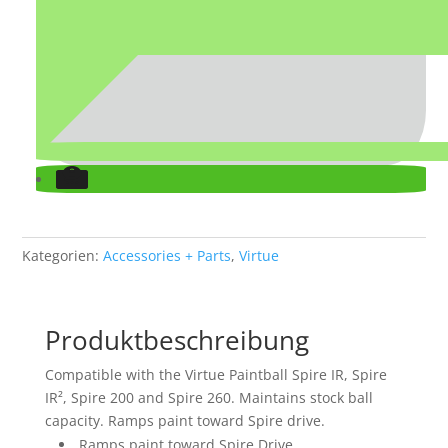
Kategorien:
Accessories + Parts
,
Virtue
Produktbeschreibung
Compatible with the Virtue Paintball Spire IR, Spire
IR², Spire 200 and Spire 260. Maintains stock ball
capacity. Ramps paint toward Spire drive.
Ramps paint toward Spire Drive