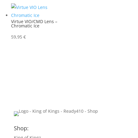
Virtue VIO/CMD Lens –
Chromatic Ice
59,95
€
Shop:
King of Kingz