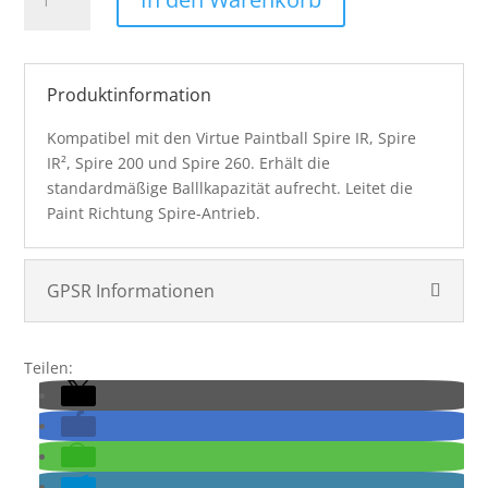
Spire
Spring
Ramp
Menge
Produktinformation
Kompatibel mit den Virtue Paintball Spire IR, Spire
IR², Spire 200 und Spire 260. Erhält die
standardmäßige Balllkapazität aufrecht. Leitet die
Paint Richtung Spire-Antrieb.
GPSR Informationen
Teilen: