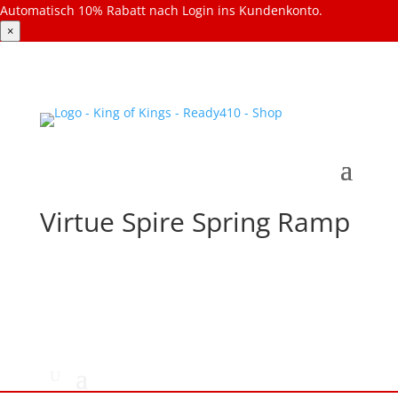
Automatisch 10% Rabatt nach Login ins Kundenkonto.
×
Virtue Spire Spring Ramp