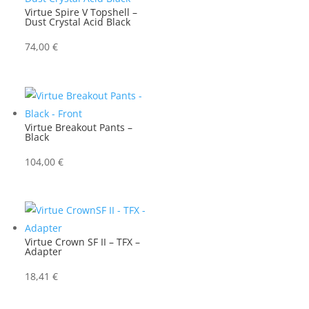
Virtue Spire V Topshell –
Dust Crystal Acid Black
74,00
€
Virtue Breakout Pants –
Black
104,00
€
Virtue Crown SF II – TFX –
Adapter
18,41
€