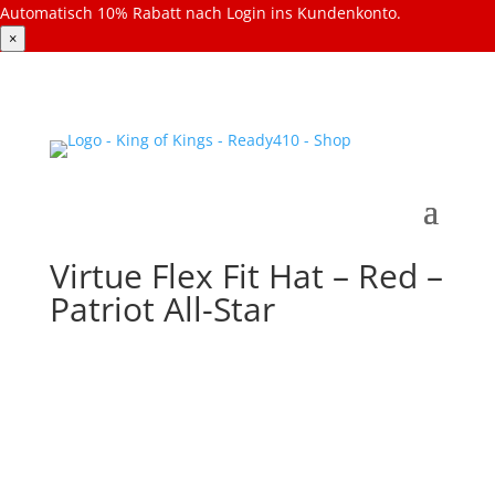
Automatisch 10% Rabatt nach Login ins Kundenkonto.
×
Virtue Flex Fit Hat – Red –
Patriot All-Star