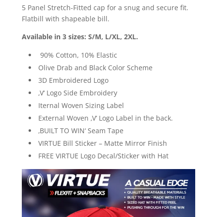
5 Panel Stretch-Fitted cap for a snug and secure fit.
Flatbill with shapeable bill.
Available in 3 sizes: S/M, L/XL, 2XL.
90% Cotton, 10% Elastic
Olive Drab and Black Color Scheme
3D Embroidered Logo
‚V‘ Logo Side Embroidery
Iternal Woven Sizing Label
External Woven ‚V‘ Logo Label in the back.
‚BUILT TO WIN‘ Seam Tape
VIRTUE Bill Sticker – Matte Mirror Finish
FREE VIRTUE Logo Decal/Sticker with Hat