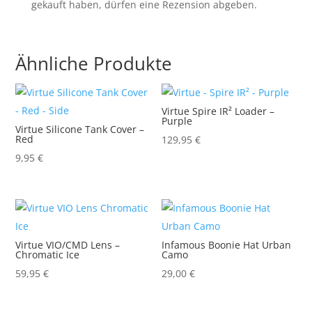
gekauft haben, dürfen eine Rezension abgeben.
Ähnliche Produkte
Virtue Spire IR² Loader –
Purple
Virtue Silicone Tank Cover –
Red
129,95
€
9,95
€
Virtue VIO/CMD Lens –
Infamous Boonie Hat Urban
Chromatic Ice
Camo
59,95
€
29,00
€