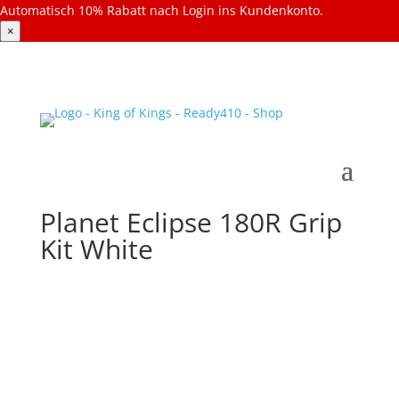
Automatisch 10% Rabatt nach Login ins Kundenkonto.
×
Planet Eclipse 180R Grip
Kit White