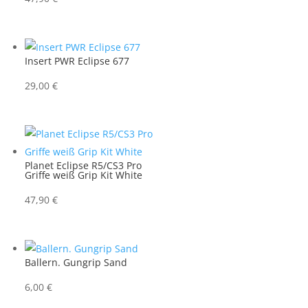
Insert PWR Eclipse 677
29,00
€
Planet Eclipse R5/CS3 Pro
Griffe weiß Grip Kit White
47,90
€
Ballern. Gungrip Sand
6,00
€