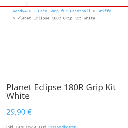
Ready410 – Dein Shop für Paintball
>
Griffe
>
Planet Eclipse 180R Grip Kit White
Planet Eclipse 180R Grip Kit
White
29,90
€
inkl. 19 % MwSt.
zzgl.
Versandkosten