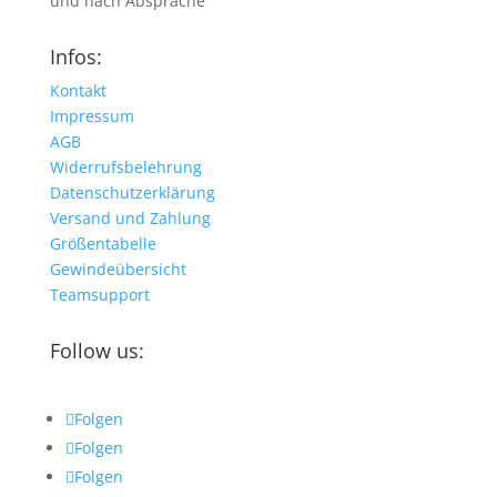
und nach Absprache
Infos:
Kontakt
Impressum
AGB
Widerrufsbelehrung
Datenschutzerklärung
Versand und Zahlung
Größentabelle
Gewindeübersicht
Teamsupport
Follow us:
Folgen
Folgen
Folgen