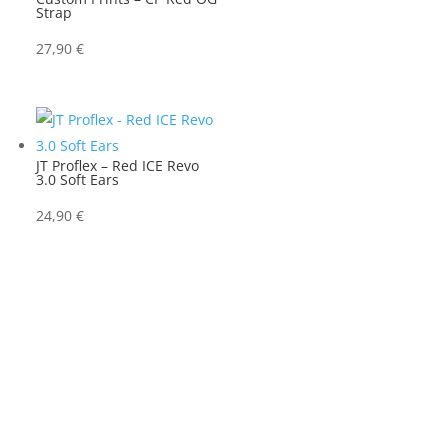
Strap
27,90
€
JT Proflex – Red ICE Revo
3.0 Soft Ears
24,90
€