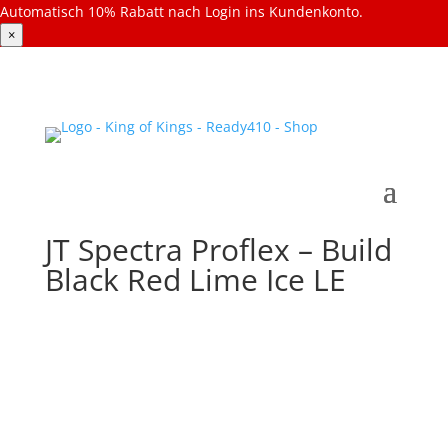
Automatisch 10% Rabatt nach Login ins Kundenkonto.
×
JT Spectra Proflex – Build
Black Red Lime Ice LE