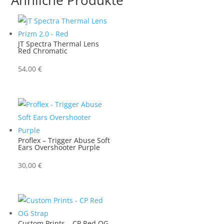
JT Spectra Thermal Lens
Red Chromatic
54,00
€
Proflex – Trigger Abuse Soft
Ears Overshooter Purple
30,00
€
Custom Prints – CP Red OG