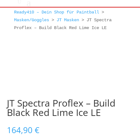
Ready410 – Dein Shop für Paintball
>
Masken/Goggles
>
JT Masken
>
JT Spectra
Proflex – Build Black Red Lime Ice LE
JT Spectra Proflex – Build
Black Red Lime Ice LE
164,90
€