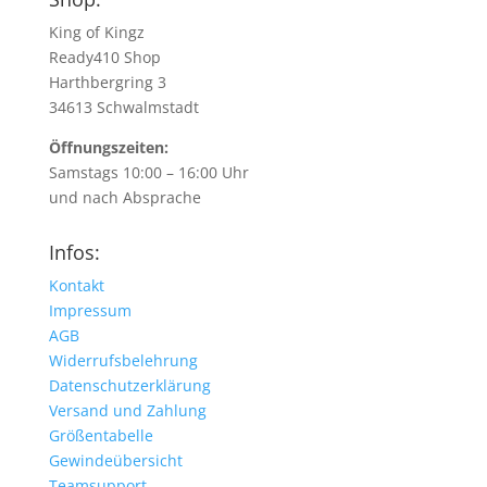
King of Kingz
Ready410 Shop
Harthbergring 3
34613 Schwalmstadt
Öffnungszeiten:
Samstags 10:00 – 16:00 Uhr
und nach Absprache
Infos:
Kontakt
Impressum
AGB
Widerrufsbelehrung
Datenschutzerklärung
Versand und Zahlung
Größentabelle
Gewindeübersicht
Teamsupport