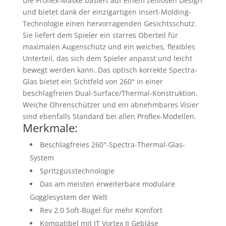
Die Proflex-Maske basiert auf einem zeitlosen Design
und bietet dank der einzigartigen Insert-Molding-
Technologie einen hervorragenden Gesichtsschutz.
Sie liefert dem Spieler ein starres Oberteil für
maximalen Augenschutz und ein weiches, flexibles
Unterteil, das sich dem Spieler anpasst und leicht
bewegt werden kann. Das optisch korrekte Spectra-
Glas bietet ein Sichtfeld von 260° in einer
beschlagfreien Dual-Surface/Thermal-Konstruktion.
Weiche Ohrenschützer und ein abnehmbares Visier
sind ebenfalls Standard bei allen Proflex-Modellen.
Merkmale:
Beschlagfreies 260°-Spectra-Thermal-Glas-
System
Spritzgusstechnologie
Das am meisten erweiterbare modulare
Gogglesystem der Welt
Rev 2.0 Soft-Bügel für mehr Komfort
Kompatibel mit JT Vortex II Gebläse