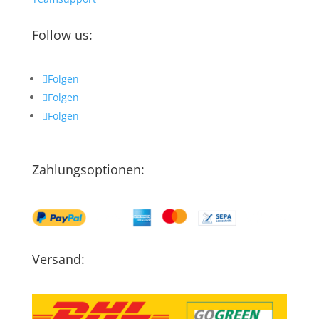
Follow us:
Folgen
Folgen
Folgen
Zahlungsoptionen:
Versand: