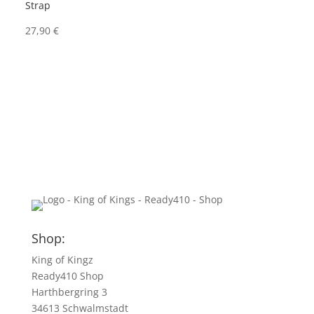
Strap
27,90
€
Shop:
King of Kingz
Ready410 Shop
Harthbergring 3
34613 Schwalmstadt