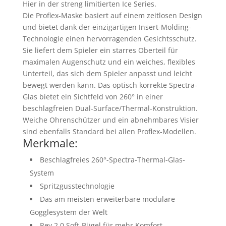
Hier in der streng limitierten Ice Series.
Die Proflex-Maske basiert auf einem zeitlosen Design
und bietet dank der einzigartigen Insert-Molding-
Technologie einen hervorragenden Gesichtsschutz.
Sie liefert dem Spieler ein starres Oberteil für
maximalen Augenschutz und ein weiches, flexibles
Unterteil, das sich dem Spieler anpasst und leicht
bewegt werden kann. Das optisch korrekte Spectra-
Glas bietet ein Sichtfeld von 260° in einer
beschlagfreien Dual-Surface/Thermal-Konstruktion.
Weiche Ohrenschützer und ein abnehmbares Visier
sind ebenfalls Standard bei allen Proflex-Modellen.
Merkmale:
Beschlagfreies 260°-Spectra-Thermal-Glas-
System
Spritzgusstechnologie
Das am meisten erweiterbare modulare
Gogglesystem der Welt
Rev 2.0 Soft-Bügel für mehr Komfort