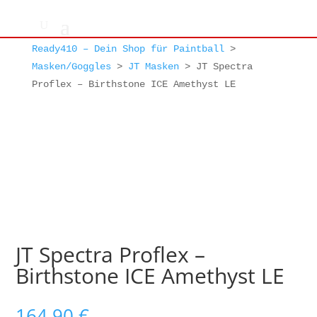
Ready410 – Dein Shop für Paintball
>
Masken/Goggles
>
JT Masken
>
JT Spectra
Proflex – Birthstone ICE Amethyst LE
JT Spectra Proflex –
Birthstone ICE Amethyst LE
164,90
€