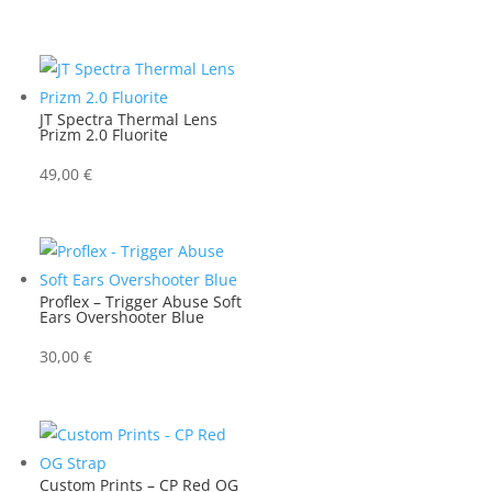
JT Spectra Thermal Lens
Prizm 2.0 Fluorite
49,00
€
Proflex – Trigger Abuse Soft
Ears Overshooter Blue
30,00
€
Custom Prints – CP Red OG