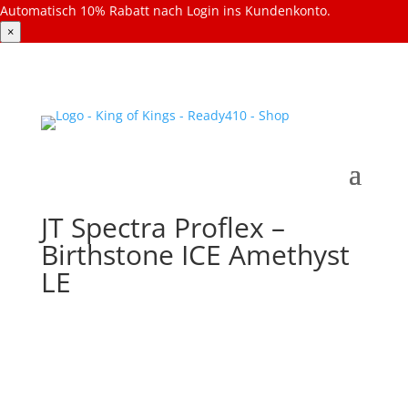
Automatisch 10% Rabatt nach Login ins Kundenkonto.
×
JT Spectra Proflex –
Birthstone ICE Amethyst
LE