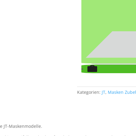
Kategorien:
JT
,
Masken Zube
lle JT-Maskenmodelle.