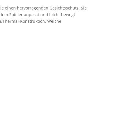
gie einen hervorragenden Gesichtsschutz. Sie
h dem Spieler anpasst und leicht bewegt
ace/Thermal-Konstruktion. Weiche