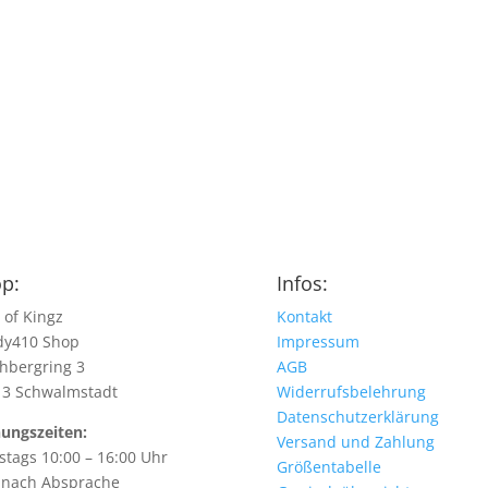
p:
Infos:
 of Kingz
Kontakt
dy410 Shop
Impressum
hbergring 3
AGB
13 Schwalmstadt
Widerrufsbelehrung
Datenschutzerklärung
ungszeiten:
Versand und Zahlung
tags 10:00 – 16:00 Uhr
Größentabelle
 nach Absprache