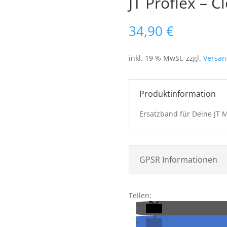
JT Proflex – 
34,90
€
inkl. 19 % MwSt.
zzgl.
Versan
Produktinformation
Ersatzband für Deine JT 
GPSR Informationen
Teilen: