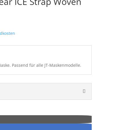
Clear ICE Strap Woven
dkosten
Maske. Passend für alle JT-Maskenmodelle.