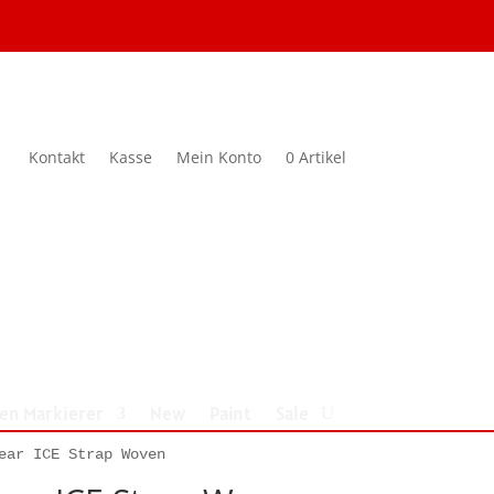
Kontakt
Kasse
Mein Konto
0 Artikel
nen Markierer
New
Paint
Sale
ear ICE Strap Woven