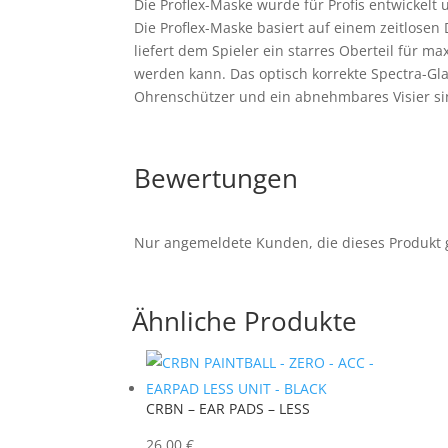
Die Proflex-Maske wurde für Profis entwickelt 
Die Proflex-Maske basiert auf einem zeitlosen
liefert dem Spieler ein starres Oberteil für m
werden kann. Das optisch korrekte Spectra-Gla
Ohrenschützer und ein abnehmbares Visier sin
Bewertungen
Nur angemeldete Kunden, die dieses Produkt 
Ähnliche Produkte
CRBN – EAR PADS – LESS
26,00
€