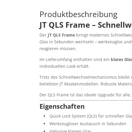
Produktbeschreibung
JT QLS Frame – Schnellw
Der
JT QLS Frame
bringt modernes Schnellwech
Glas in Sekunden wechseln – werkzeuglos und s
reagieren müssen.
Im Lieferumfang enthalten sind ein
klares Gla
individuellen Look erhält.
Trotz des Schnellwechselmechanismus bleibt die
beliebten JT Maskenmodellen. Robuste Material
Der QLS Frame ist das ideale Upgrade für alle,
Eigenschaften
Quick Lock System (QLS) für schnellen Gl
Werkzeugloser Austausch in Sekunden
Inklusive klarem Glas