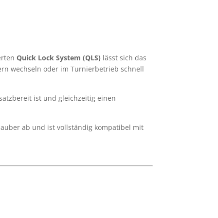
erten
Quick Lock System (QLS)
lässt sich das
ern wechseln oder im Turnierbetrieb schnell
atzbereit ist und gleichzeitig einen
sauber ab und ist vollständig kompatibel mit