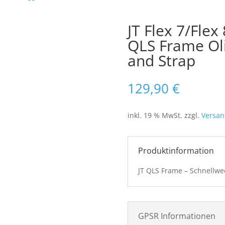
JT Flex 7/Flex
QLS Frame Oli
and Strap
129,90
€
inkl. 19 % MwSt.
zzgl.
Versan
Produktinformation
JT QLS Frame – Schnellwe
GPSR Informationen