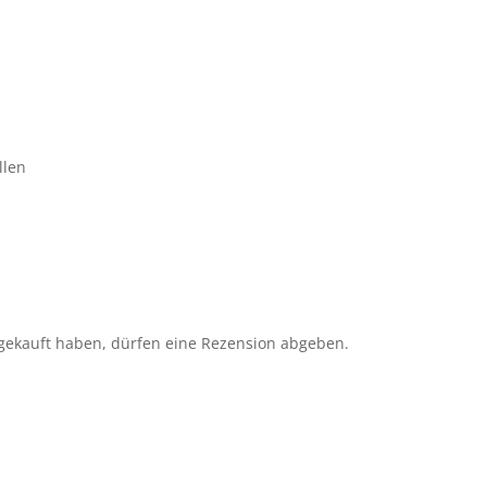
llen
gekauft haben, dürfen eine Rezension abgeben.