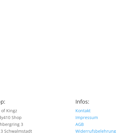
p:
Infos:
 of Kingz
Kontakt
dy410 Shop
Impressum
hbergring 3
AGB
13 Schwalmstadt
Widerrufsbelehrung