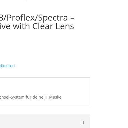
 8/Proflex/Spectra –
ve with Clear Lens
dkosten
chsel-System für deine JT Maske