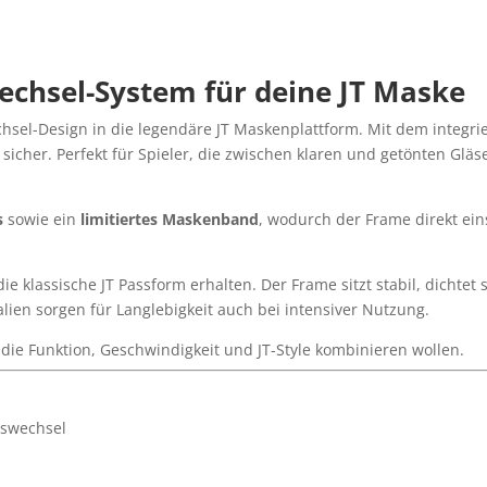
echsel-System für deine JT Maske
sel-Design in die legendäre JT Maskenplattform. Mit dem integri
icher. Perfekt für Spieler, die zwischen klaren und getönten Gläs
s
sowie ein
limitiertes Maskenband
, wodurch der Frame direkt eins
 klassische JT Passform erhalten. Der Frame sitzt stabil, dichtet 
ien sorgen für Langlebigkeit auch bei intensiver Nutzung.
 die Funktion, Geschwindigkeit und JT-Style kombinieren wollen.
aswechsel