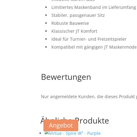
Limitiertes Maskenband im Lieferumfang
Stabiler, passgenauer Sitz
Robuste Bauweise
Klassischer JT Komfort
Ideal für Turnier- und Freizeitspieler
Kompatibel mit gängigen JT Maskenmode
Bewertungen
Nur angemeldete Kunden, die dieses Produkt 
Ähnliche Produkte
Angebot
Angebot