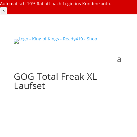
Automatisch 10% Rabatt nach Login ins Kundenkonto.
×
GOG Total Freak XL
Laufset