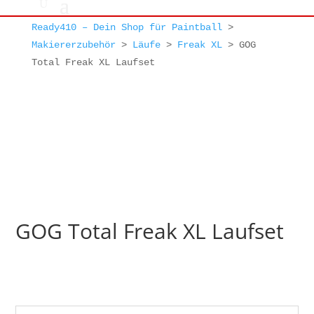
Ready410 – Dein Shop für Paintball
>
Makiererzubehör
>
Läufe
>
Freak XL
>
GOG
Total Freak XL Laufset
GOG Total Freak XL Laufset