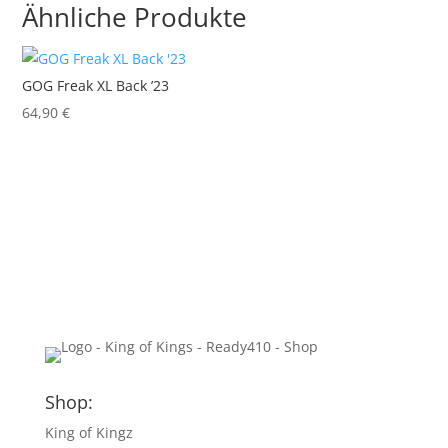
Ähnliche Produkte
GOG Freak XL Back ’23
64,90
€
Shop:
King of Kingz