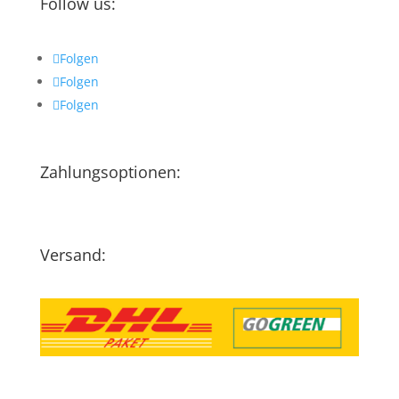
Follow us:
Folgen
Folgen
Folgen
Zahlungsoptionen:
Versand: