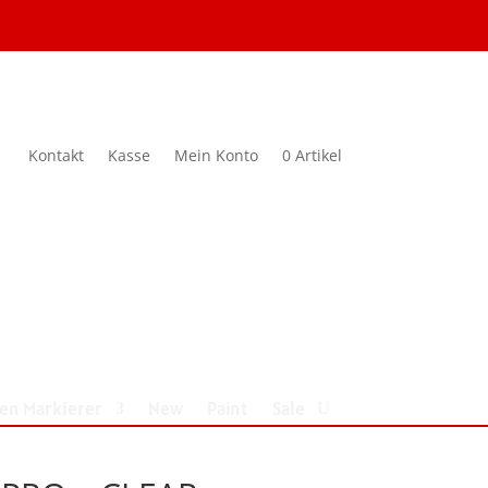
Kontakt
Kasse
Mein Konto
0 Artikel
nen Markierer
New
Paint
Sale