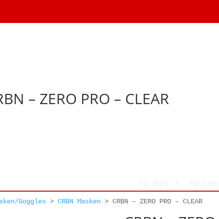
RBN – ZERO PRO – CLEAR
Für Dich
Für Dei
sken/Goggles
>
CRBN Masken
>
CRBN – ZERO PRO – CLEAR