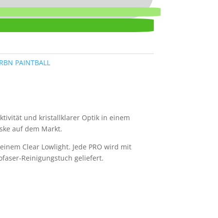
RBN PAINTBALL
tivität und kristallklarer Optik in einem
aske auf dem Markt.
 einem Clear Lowlight. Jede PRO wird mit
aser-Reinigungstuch geliefert.