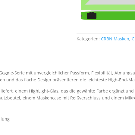
Kategorien:
CRBN Masken
,
C
oggle-Serie mit unvergleichlicher Passform, Flexibilität, Atmungsak
alien und das flache Design präsentieren die leichteste High-End-M
iefert, einem HighLight-Glas, das die gewählte Farbe ergänzt und
utzbeutel, einem Maskencase mit Reißverschluss und einem Mikrof
elung