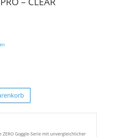
 PRO – CLEAR
ten
arenkorb
te ZERO Goggle-Serie mit unvergleichlicher