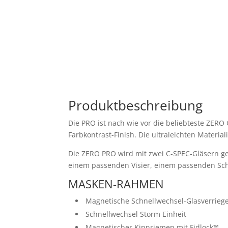
Produktbeschreibung
Die PRO ist nach wie vor die beliebteste ZERO G
Farbkontrast-Finish. Die ultraleichten Materi
Die ZERO PRO wird mit zwei C-SPEC-Gläsern gel
einem passenden Visier, einem passenden Sch
MASKEN-RAHMEN
Magnetische Schnellwechsel-Glasverrieg
Schnellwechsel Storm Einheit
Magnetischer Kinnriemen mit Fidlock™