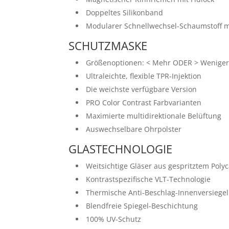
Doppeltes Silikonband
Modularer Schnellwechsel-Schaumstoff mi
SCHUTZMASKE
Größenoptionen: < Mehr ODER > Wenige
Ultraleichte, flexible TPR-Injektion
Die weichste verfügbare Version
PRO Color Contrast Farbvarianten
Maximierte multidirektionale Belüftung
Auswechselbare Ohrpolster
GLASTECHNOLOGIE
Weitsichtige Gläser aus gespritztem Poly
Kontrastspezifische VLT-Technologie
Thermische Anti-Beschlag-Innenversiege
Blendfreie Spiegel-Beschichtung
100% UV-Schutz