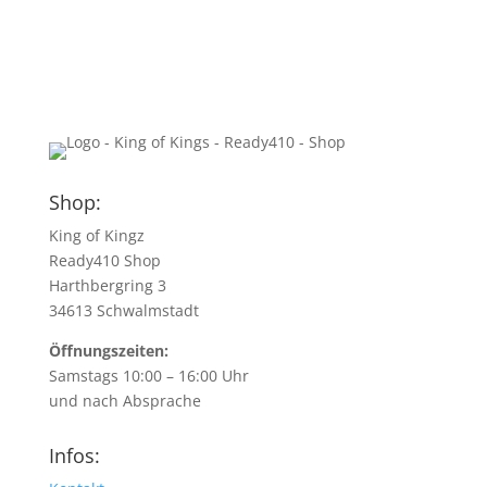
Shop:
King of Kingz
Ready410 Shop
Harthbergring 3
34613 Schwalmstadt
Öffnungszeiten:
Samstags 10:00 – 16:00 Uhr
und nach Absprache
Infos: