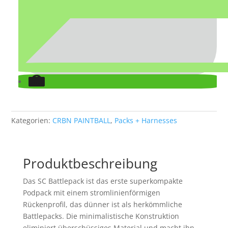
Kategorien:
CRBN PAINTBALL
,
Packs + Harnesses
Produktbeschreibung
Das SC Battlepack ist das erste superkompakte
Podpack mit einem stromlinienförmigen
Rückenprofil, das dünner ist als herkömmliche
Battlepacks. Die minimalistische Konstruktion
eliminiert überschüssiges Material und macht ihn