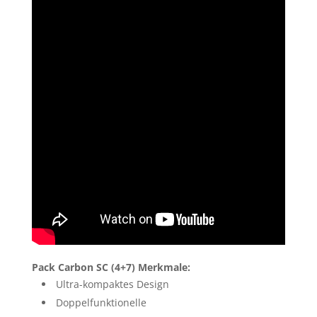
Pack Carbon SC (4+7) Merkmale:
Ultra-kompaktes Design
Doppelfunktionelle