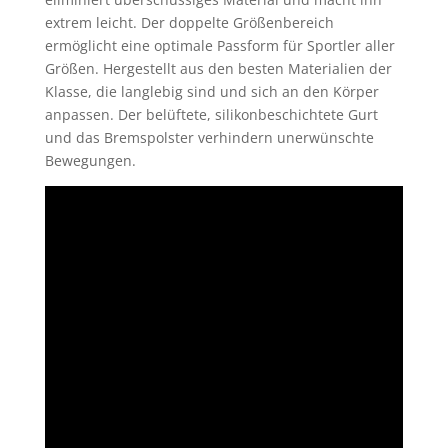
extrem leicht. Der doppelte Größenbereich
ermöglicht eine optimale Passform für Sportler aller
Größen. Hergestellt aus den besten Materialien der
Klasse, die langlebig sind und sich an den Körper
anpassen. Der belüftete, silikonbeschichtete Gurt
und das Bremspolster verhindern unerwünschte
Bewegungen.