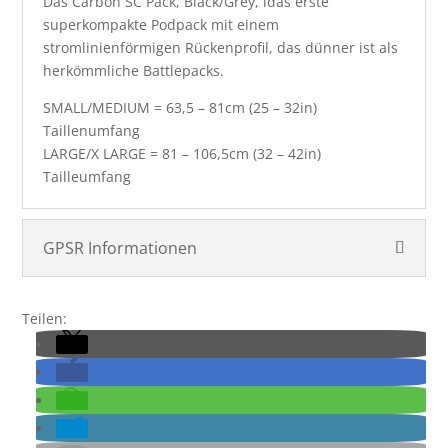
Das Carbon SC Pack, Black/Grey, idas erste
Menge
superkompakte Podpack mit einem
stromlinienförmigen Rückenprofil, das dünner ist als
herkömmliche Battlepacks.
SMALL/MEDIUM = 63,5 – 81cm (25 – 32in)
Taillenumfang
LARGE/X LARGE = 81 – 106,5cm (32 – 42in)
Tailleumfang
GPSR Informationen
Teilen: