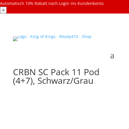
Automatisch 10% Rabatt nach Login ins Kundenkonto.
×
CRBN SC Pack 11 Pod
(4+7), Schwarz/Grau