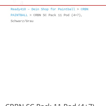
Ready410 – Dein Shop für Paintball
>
CRBN
PAINTBALL
>
CRBN SC Pack 11 Pod (4+7),
Schwarz/Grau