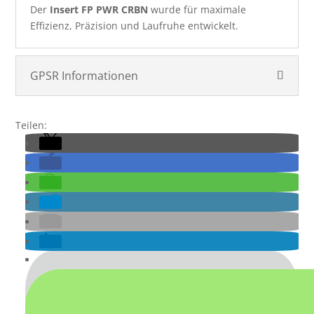
Menge
Der
Insert FP PWR CRBN
wurde für maximale
Effizienz, Präzision und Laufruhe entwickelt.
GPSR Informationen
Teilen: