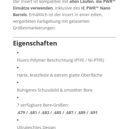
Der Insert ist kompatibel mit
allen Läufen, die PWR™
Einsätze verwenden
, inklusive des
IC PWR™ Nano
Barrels
. Erhältlich ist der Insert in einer edlen,
vergoldeten Farbgebung mit gelaserten
Größenmarkierungen.
Eigenschaften
Fluoro Polymer Beschichtung (PTFE / Ni-PTFE)
Harte, kratzfeste & extrem glatte Oberfläche
Ruhigeres Schussbild & smoother Bore
7 verfügbare Bore-Größen:
.679 / .681 / .683 / .685 / .687 / .689 / .691
Ultraleichtes Design