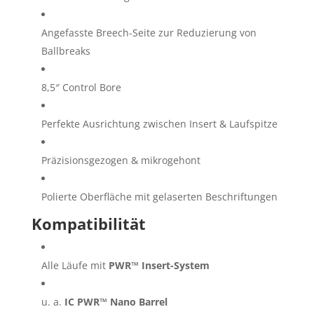
Angefasste Breech-Seite zur Reduzierung von
Ballbreaks
8,5″ Control Bore
Perfekte Ausrichtung zwischen Insert & Laufspitze
Präzisionsgezogen & mikrogehont
Polierte Oberfläche mit gelaserten Beschriftungen
Kompatibilität
Alle Läufe mit
PWR™ Insert-System
u. a.
IC PWR™ Nano Barrel