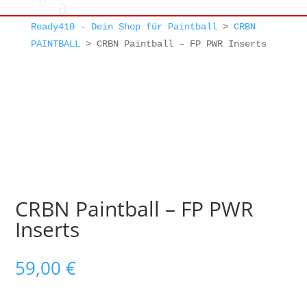
Ready410 – Dein Shop für Paintball
>
CRBN
PAINTBALL
>
CRBN Paintball – FP PWR Inserts
CRBN Paintball – FP PWR
Inserts
59,00
€