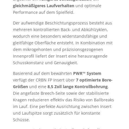
gleichmäßigeres Laufverhalten
und optimale
Performance auf dem Spielfeld.
Der aufwendige Beschichtungsprozess besteht aus
mehreren kontrollierten Back- und Abkühlzyklen,
wodurch eine besonders widerstandsfähige und
gleitfähige Oberfläche entsteht. In Kombination mit
dem mikrogehonten und präzisionsgezogenen
Innenprofil liefert der Insert eine herausragende
Schusskonstanz und Genauigkeit.
Basierend auf dem bewährten
PWR™ System
verfügt der CRBN FP Insert über
7 optimierte Bore-
Größen
und eine
8,5 Zoll lange Kontrollbohrung
.
Die angefaste Breech-Seite sowie der stabilisierte
Kragen reduzieren effektiv das Risiko von Ballbreaks
im Lauf. Eine perfekte Ausrichtung zwischen Insert
und Laufspitze sorgt zusätzlich für konstante
Schüsse.