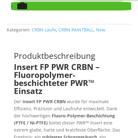
Kategorien:
CRBN Läufe
,
CRBN PAINTBALL
,
New
Produktbeschreibung
Insert FP PWR CRBN –
Fluoropolymer-
beschichteter PWR™
Einsatz
Der
Insert FP PWR CRBN
wurde für maximale
Effizienz, Präzision und Laufruhe entwickelt. Dank
der hochwertigen
Fluoro-Polymer-Beschichtung
(PTFE / Ni-PTFE)
bietet dieser PWR™ Insert eine
extrem glatte, harte und kratzfeste Oberfläche. Das
Ergebnis: ein
ruhigeres Schussgeräusch
, ein