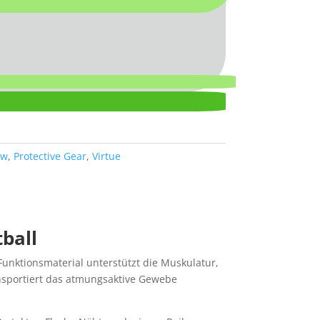
ew
,
Protective Gear
,
Virtue
ball
unktionsmaterial unterstützt die Muskulatur,
ansportiert das atmungsaktive Gewebe