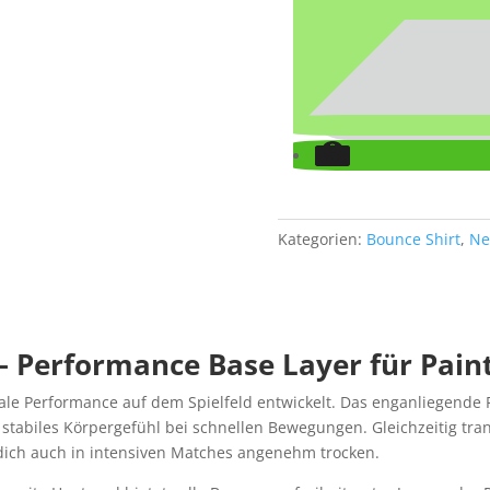
Kategorien:
Bounce Shirt
,
N
 Performance Base Layer für Paint
e Performance auf dem Spielfeld entwickelt. Das enganliegende F
 stabiles Körpergefühl bei schnellen Bewegungen. Gleichzeitig tr
 dich auch in intensiven Matches angenehm trocken.