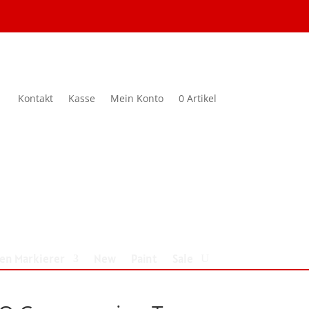
Kontakt
Kasse
Mein Konto
0 Artikel
nen Markierer
New
Paint
Sale