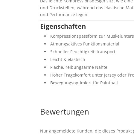
Das leichte Kompressionsdesign sitzt wie eine
und Druckstellen, während das elastische Mater
und Performance legen.
Eigenschaften
Kompressionspassform zur Muskelunters
Atmungsaktives Funktionsmaterial
Schneller Feuchtigkeitstransport
Leicht & elastisch
Flache, reibungsarme Nähte
Hoher Tragekomfort unter Jersey oder Pro
Bewegungsoptimiert für Paintball
Bewertungen
Nur angemeldete Kunden, die dieses Produkt 