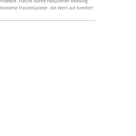
 Protektor. Flache Nähte reduzieren Reibung
ionierte Freizeitspieler, die Wert auf Komfort