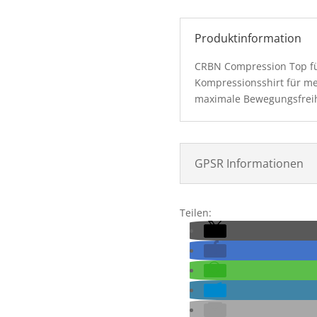
PRO
Compression
Produktinformation
Top
Menge
CRBN Compression Top für
Kompressionsshirt für m
maximale Bewegungsfrei
GPSR Informationen
Teilen: