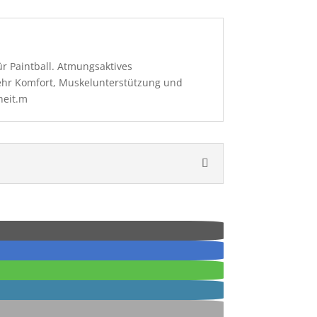
 Paintball. Atmungsaktives
ehr Komfort, Muskelunterstützung und
heit.m