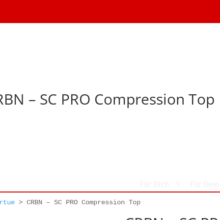
RBN – SC PRO Compression Top
Für Dich
Für Dei
rtue
>
CRBN – SC PRO Compression Top