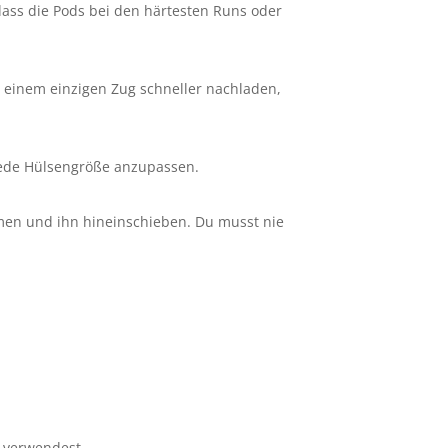
 dass die Pods bei den härtesten Runs oder
it einem einzigen Zug schneller nachladen,
 jede Hülsengröße anzupassen.
men und ihn hineinschieben. Du musst nie
e verwendest.