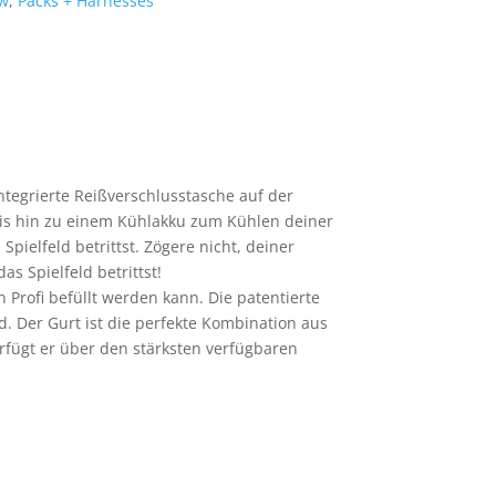
w
,
Packs + Harnesses
ntegrierte Reißverschlusstasche auf der
 bis hin zu einem Kühlakku zum Kühlen deiner
pielfeld betrittst. Zögere nicht, deiner
s Spielfeld betrittst!
n Profi befüllt werden kann. Die patentierte
. Der Gurt ist die perfekte Kombination aus
fügt er über den stärksten verfügbaren