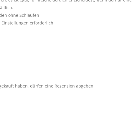
ltlich.
laden ohne Schlaufen
e Einstellungen erforderlich
gekauft haben, dürfen eine Rezension abgeben.