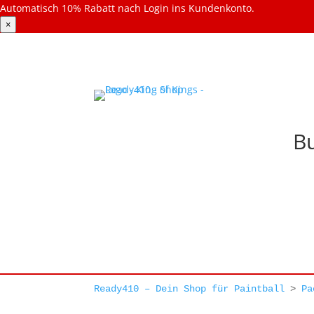
Automatisch 10% Rabatt nach Login ins Kundenkonto.
×
Bu
Ready410 – Dein Shop für Paintball
>
Pa