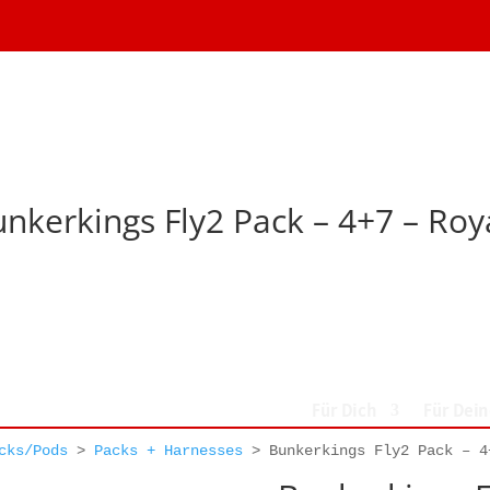
nkerkings Fly2 Pack – 4+7 – Roy
Für Dich
Für Dei
cks/Pods
>
Packs + Harnesses
>
Bunkerkings Fly2 Pack – 4