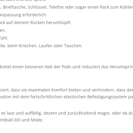
, Brieftasche, Schlüssel, Telefon oder sogar einen Pack zum Kühle
 Anpassung erforderlich.
 Pack auf deinem Rücken herumhüpft.
en.
ühl.
ocke, beim Kriechen, Laufen oder Tauchen.
, bietet einen besseren Halt der Pods und reduziert das Herumsp
piert, dass sie maximalen Komfort bieten und verhindern, dass de
ation mit dem fortschrittlichen elastischen Befestigungssystem pa
 es laut und auffällig, dezent und zurückhaltend magst, oder ob du
intball-Stil und Mode.