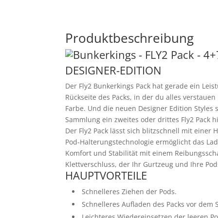
Produktbeschreibung
DESIGNER-EDITION
Der Fly2 Bunkerkings Pack hat gerade ein Leis
Rückseite des Packs, in der du alles verstaue
Farbe. Und die neuen Designer Edition Styles s
Sammlung ein zweites oder drittes Fly2 Pack h
Der Fly2 Pack lässt sich blitzschnell mit einer
Pod-Halterungstechnologie ermöglicht das Lad
Komfort und Stabilität mit einem Reibungssc
Klettverschluss, der Ihr Gurtzeug und Ihre Po
HAUPTVORTEILE
Schnelleres Ziehen der Pods.
Schnelleres Aufladen des Packs vor dem S
Leichteres Wiedereinsetzen der leeren P