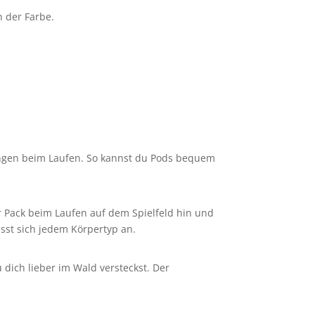
n der Farbe.
ringen beim Laufen. So kannst du Pods bequem
r Pack beim Laufen auf dem Spielfeld hin und
sst sich jedem Körpertyp an.
 dich lieber im Wald versteckst. Der