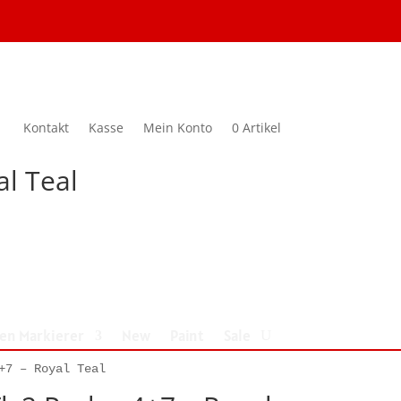
Kontakt
Kasse
Mein Konto
0 Artikel
al Teal
nen Markierer
New
Paint
Sale
+7 – Royal Teal