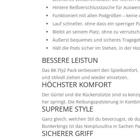
Hintere Reißverschlusstasche für Ausweis
Funktioniert mit allen Podgrößen – keine
Lauf schneller, ohne dass ein sperriger
Bleibt an seinem Platz, ohne zu verrutsch
Äußerst bequemes und sicheres Tragegef
Hält die Pods sicher im Stehen, in der H
BESSERE LEISTUN
Das BK Fly2 Pack verbessert den Spielkomfort
und stilvoll ziehen und wieder einsetzen.
HÖCHSTER KOMFORT
Der Gürtel und die Rückenstütze sind so konzi
her springt. Die Reibungspolsterung in Kombin
SUPREME STYLE
Ganz gleich, welchen Stil du bevorzugst, ob du
Bunkerkings ist das Nonplusultra in Sachen Pa
SICHERER GRIFF