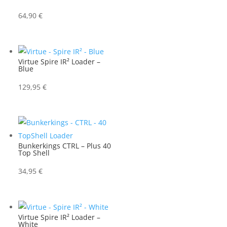
64,90
€
Virtue Spire IR² Loader –
Blue
129,95
€
Bunkerkings CTRL – Plus 40
Top Shell
34,95
€
Virtue Spire IR² Loader –
White