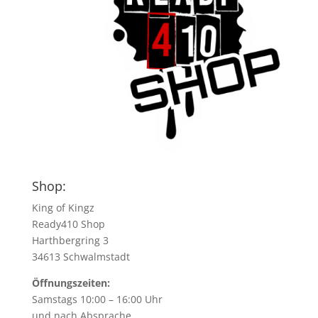
Shop:
King of Kingz
Ready410 Shop
Harthbergring 3
34613 Schwalmstadt
Öffnungszeiten:
Samstags 10:00 – 16:00 Uhr
und nach Absprache