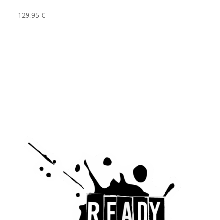
129,95
€