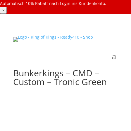
Automatisch 10% Rabatt nach Login ins Kundenkonto.
×
Bunkerkings – CMD –
Custom – Tronic Green