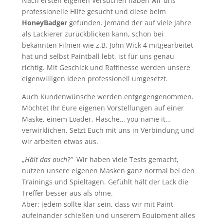
Nach ersten eigenen Versuchen haben wir uns
professionelle Hilfe gesucht und diese beim
HoneyBadger
gefunden. Jemand der auf viele Jahre
als Lackierer zurückblicken kann, schon bei
bekannten Filmen wie z.B. John Wick 4 mitgearbeitet
hat und selbst Paintball lebt, ist für uns genau
richtig. Mit Geschick und Raffinesse werden unsere
eigenwilligen Ideen professionell umgesetzt.
Auch Kundenwünsche werden entgegengenommen.
Möchtet Ihr Eure eigenen Vorstellungen auf einer
Maske, einem Loader, Flasche… you name it…
verwirklichen. Setzt Euch mit uns in Verbindung und
wir arbeiten etwas aus.
„
Hält das auch?“
Wir haben viele Tests gemacht,
nutzen unsere eigenen Masken ganz normal bei den
Trainings und Spieltagen. Gefühlt hält der Lack die
Treffer besser aus als ohne.
Aber: jedem sollte klar sein, dass wir mit Paint
aufeinander schießen und unserem Equipment alles