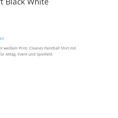
rt Black White
ten
it weißem Print. Cleanes Paintball Shirt mit
 Alltag, Event und Spielfeld.