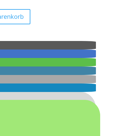
arenkorb