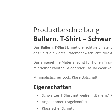
Produktbeschreibung
Ballern. T-Shirt – Schwa
Das
Ballern. T-Shirt
bringt die richtige Einste
das Shirt ein klares Statement – schlicht, dire
Das angenehme Material sorgt für hohen Tragek
mit deiner Paintball-Gear oder Casual Wear k
Minimalistischer Look. Klare Botschaft.
Eigenschaften
Schwarzes T-Shirt mit weißem „Ballern.“ P
Angenehmer Tragekomfort
Klassischer Schnitt