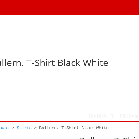
llern. T-Shirt Black White
Für Dich
Für Dei
sual
>
Shirts
>
Ballern. T-Shirt Black White