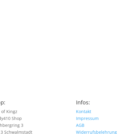
p:
Infos:
 of Kingz
Kontakt
dy410 Shop
Impressum
hbergring 3
AGB
13 Schwalmstadt
Widerrufsbelehrung