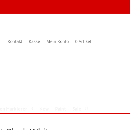
Kontakt
Kasse
Mein Konto
0 Artikel
nen Markierer
New
Paint
Sale