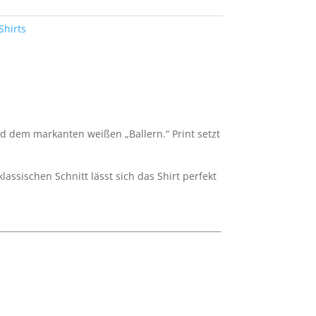
Shirts
nd dem markanten weißen „Ballern.“ Print setzt
ssischen Schnitt lässt sich das Shirt perfekt