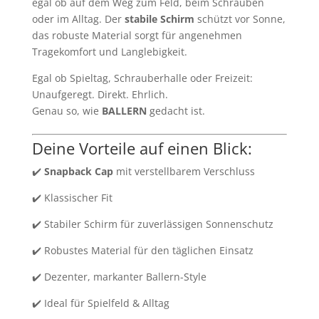
egal ob auf dem Weg zum Feld, beim Schrauben
oder im Alltag. Der
stabile Schirm
schützt vor Sonne,
das robuste Material sorgt für angenehmen
Tragekomfort und Langlebigkeit.
Egal ob Spieltag, Schrauberhalle oder Freizeit:
Unaufgeregt. Direkt. Ehrlich.
Genau so, wie
BALLERN
gedacht ist.
Deine Vorteile auf einen Blick:
✔️
Snapback Cap
mit verstellbarem Verschluss
✔️ Klassischer Fit
✔️ Stabiler Schirm für zuverlässigen Sonnenschutz
✔️ Robustes Material für den täglichen Einsatz
✔️ Dezenter, markanter Ballern-Style
✔️ Ideal für Spielfeld & Alltag