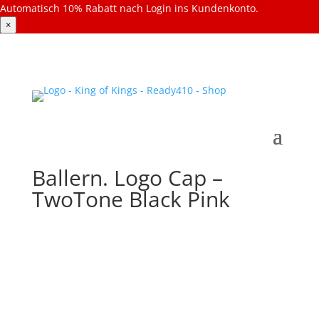
Automatisch 10% Rabatt nach Login ins Kundenkonto.
×
Ballern. Logo Cap –
TwoTone Black Pink