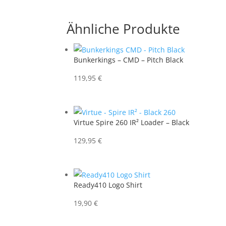
Ähnliche Produkte
Bunkerkings – CMD – Pitch Black
119,95
€
Virtue Spire 260 IR² Loader – Black
129,95
€
Ready410 Logo Shirt
19,90
€