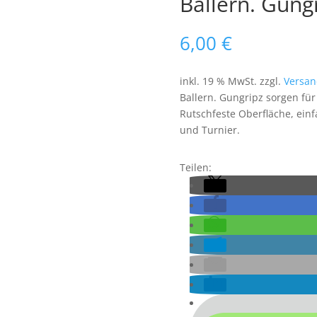
Ballern. Gung
6,00
€
inkl. 19 % MwSt.
zzgl.
Versan
Ballern. Gungripz sorgen für
Rutschfeste Oberfläche, ein
und Turnier.
Teilen: