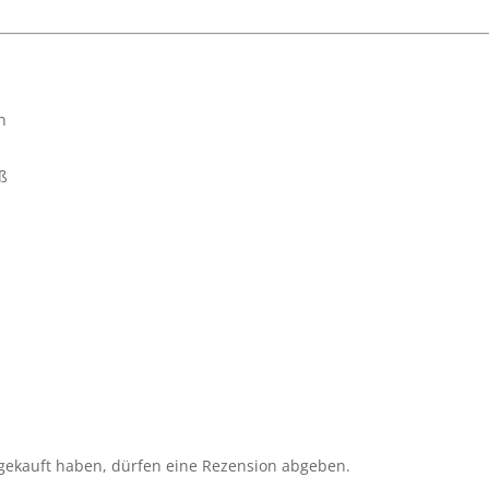
n
iß
gekauft haben, dürfen eine Rezension abgeben.