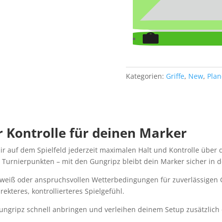
Kategorien:
Griffe
,
New
,
Plan
r Kontrolle für deinen Marker
r auf dem Spielfeld jederzeit maximalen Halt und Kontrolle über d
 Turnierpunkten – mit den Gungripz bleibt dein Marker sicher in 
chweiß oder anspruchsvollen Wetterbedingungen für zuverlässigen G
ekteres, kontrollierteres Spielgefühl.
ungripz schnell anbringen und verleihen deinem Setup zusätzlich e