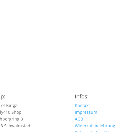
p:
Infos:
 of Kingz
Kontakt
dy410 Shop
Impressum
hbergring 3
AGB
13 Schwalmstadt
Widerrufsbelehrung