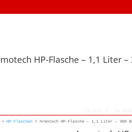
motech HP-Flasche – 1,1 Liter –
Für Dich
Für Dei
>
HP Flaschen
>
Armotech HP-Flasche – 1,1 Liter – 300 B