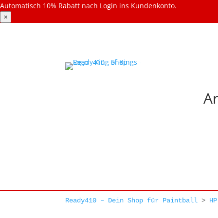
Automatisch 10% Rabatt nach Login ins Kundenkonto.
×
Ar
Ready410 – Dein Shop für Paintball
>
HP