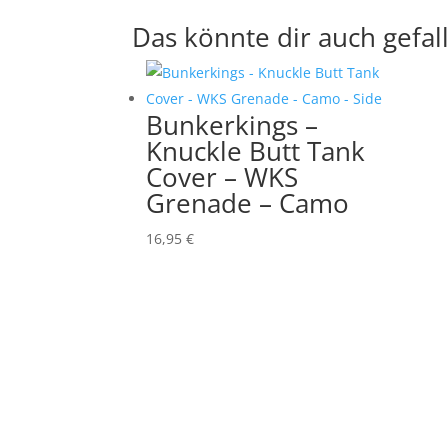
Das könnte dir auch gefal
Bunkerkings –
Knuckle Butt Tank
Cover – WKS
Grenade – Camo
16,95
€