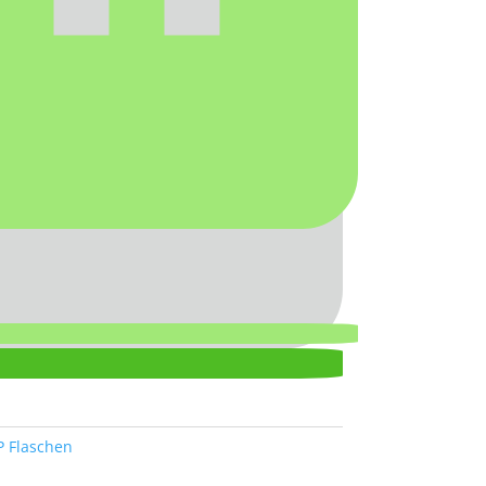
P Flaschen