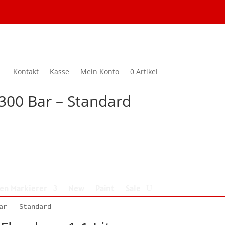
Kontakt
Kasse
Mein Konto
0 Artikel
 300 Bar – Standard
nen Markierer
New
Paint
Sale
ar – Standard