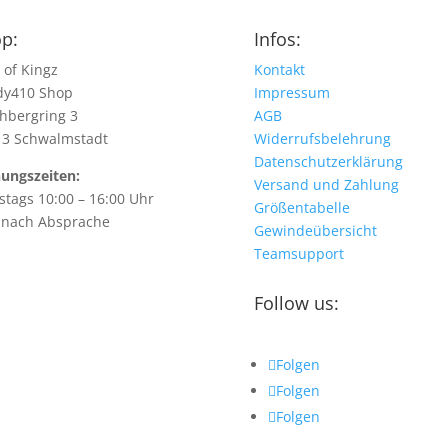
p:
Infos:
 of Kingz
Kontakt
dy410 Shop
Impressum
hbergring 3
AGB
13 Schwalmstadt
Widerrufsbelehrung
Datenschutzerklärung
ungszeiten:
Versand und Zahlung
tags 10:00 – 16:00 Uhr
Größentabelle
 nach Absprache
Gewindeübersicht
Teamsupport
Follow us:
Folgen
Folgen
Folgen