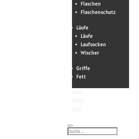
Flaschen
Flaschenschutz
Läufe
Läufe
Laufsocken
Wischer
Griffe
Fett
New
Paint
Sale