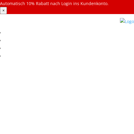
Automatisch 10% Rabatt nach Login ins Kundenkonto.
×