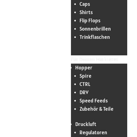
Caps
Shirts
Flip Flops
Sonnenbrillen
Trinkflaschen
Für Deinen Markierer
Hopper
Spire
CTRL
DRV
Speed Feeds
Zubehör & Teile
Druckluft
Regulatoren