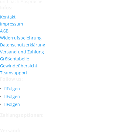
und nach Absprache
Infos:
Kontakt
Impressum
AGB
Widerrufsbelehrung
Datenschutzerklärung
Versand und Zahlung
Größentabelle
Gewindeübersicht
Teamsupport
Follow us:
Folgen
Folgen
Folgen
Zahlungsoptionen:
Versand: