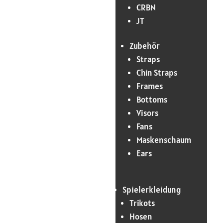
CRBN
JT
Zubehör
Straps
Chin Straps
Frames
Bottoms
Visors
Fans
Maskenschaum
Ears
Spielerkleidung
Trikots
Hosen