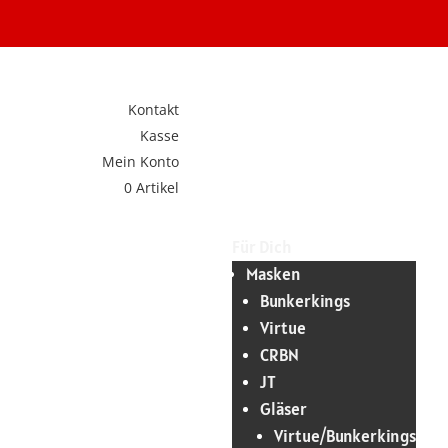
Kontakt
Kasse
Mein Konto
0 Artikel
Für Dich
Masken
Bunkerkings
Virtue
CRBN
JT
Gläser
Virtue/Bunkerkings