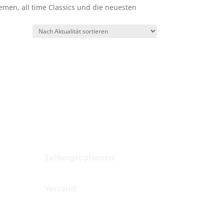
emen, all time Classics und die neuesten
Zahlungsoptionen:
Versand: