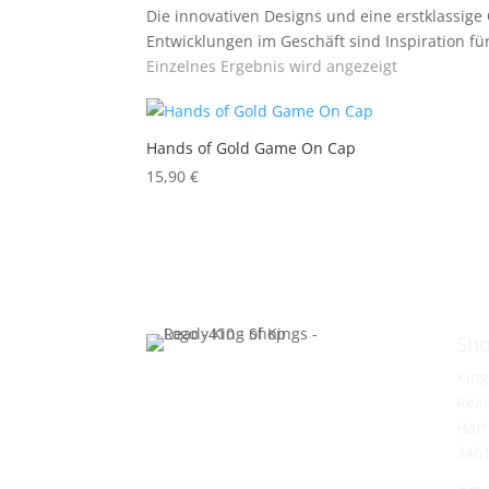
Die innovativen Designs und eine erstklassige
Entwicklungen im Geschäft sind Inspiration f
Einzelnes Ergebnis wird angezeigt
Hands of Gold Game On Cap
15,90
€
Sho
King
Rea
Hart
346