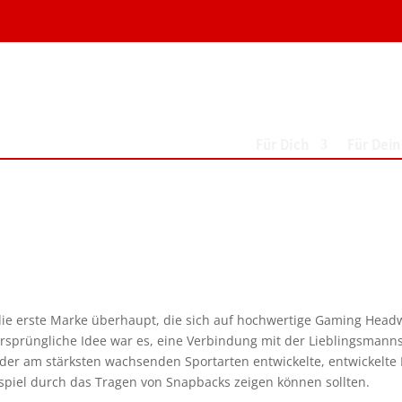
Für Dich
Für Dei
ie erste Marke überhaupt, die sich auf hochwertige Gaming Headwe
rsprüngliche Idee war es, eine Verbindung mit der Lieblingsmannsc
er der am stärksten wachsenden Sportarten entwickelte, entwickelt
sspiel durch das Tragen von Snapbacks zeigen können sollten.