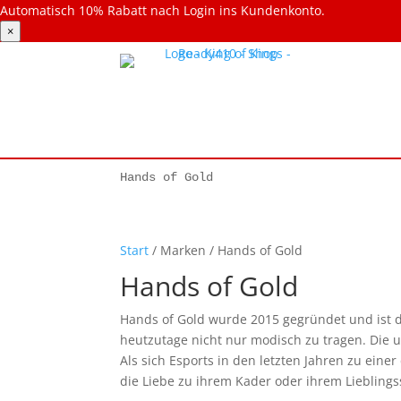
Automatisch 10% Rabatt nach Login ins Kundenkonto.
×
Hands of Gold
Start
/ Marken / Hands of Gold
Hands of Gold
Hands of Gold wurde 2015 gegründet und ist d
heutzutage nicht nur modisch zu tragen. Die u
Als sich Esports in den letzten Jahren zu ein
die Liebe zu ihrem Kader oder ihrem Liebling